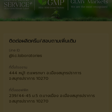
ติดต่อผลิตครีม/สอบถามเพิ่มเติม
Line ID
@i.c.laboratories
ที่ตั้งโรงงาน
444 หมู่1 ต.แพรกษา อ.เมืองสมุทรปราการ
จ.สมุทรปราการ 10270
ที่ตั้งออฟฟิศ
239/44-45 ม.5 ต.บางเมือง อ.เมืองสมุทรปราการ
จ.สมุทรปราการ 10270