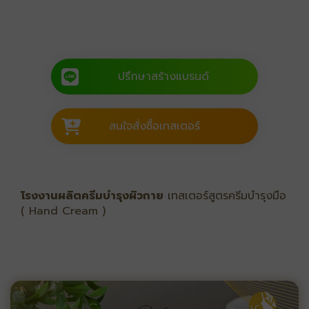
ปรึกษาสร้างแบรนด์
สนใจสั่งซื้อเทสเตอร์
โรงงานผลิตครีมบำรุงผิวกาย
เทสเตอร์สูตรครีมบำรุงมือ
( Hand Cream )