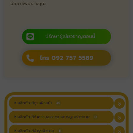
มืออาชีพอย่างคุณ
ปรึกษาผู้เชียวชาญตอนนี้
โทร 092 757 5589
ผลิตภัณฑ์ดูแลผิวหน้า
49
ผลิตภัณฑ์ทำความสะอาดและการดูแลร่างกาย
10
ผลิตภัณฑ์บำรุงผิวกาย
11