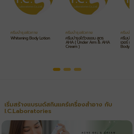
ครีมบำรุงผิวกาย
ครีมบำรุงผิวกาย
ครีมบำร
Whitening Body Lotion
ครีมบำรุงใต้วงแขน สูตร
ครีมบำรุ
AHA ( Under Arm & AHA
เจอร์ (
Cream )
Body C
เริ่มสร้างแบรนด์สกินแคร์เครื่องสำอาง กับ
I.C.Laboratories