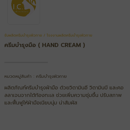
รับผลิตครีมบำรุงผิวกาย / โรงงานผลิตครีมบำรุงผิวกาย
ครีมบำรุงมือ ( HAND CREAM )
หมวดหมู่สินค้า : ครีมบำรุงผิวกาย
ผลิตภัณฑ์ครีมบํารุงฝ่ามือ ด้วยวิตามินอี วิตามินบี และคอ
ลลาเจนจากใต้ท้องทะเล ช่วยเพิ่มความชุ่มชื้น ปรับสภาพ
และฟื้นฟูให้ฝ่ามือเนียบนุ่ม น่าสัมผัส