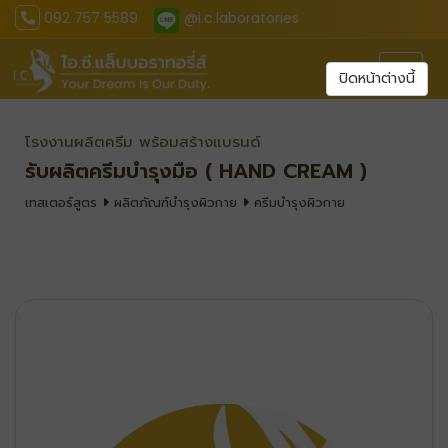
092 757 5589
@i.c.laboratories
Toggl
ปิดหน้าต่างนี้
โรงงานผลิตครีม พร้อมสร้างแบรนด์
รับผลิตครีมบำรุงมือ ( HAND CREAM )
เทสเตอร์สูตร
ผลิตภัณฑ์บำรุงผิวกาย
ครีมบำรุงผิวกาย