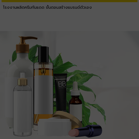
โรงงานผลิตครีมกันแดด ขั้นตอนสร้างแบรนด์ตัวเอง