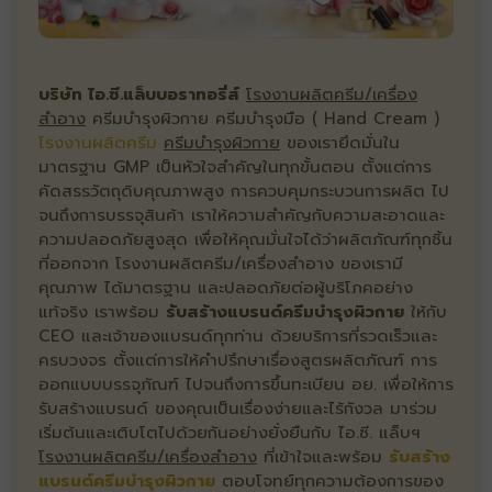
บริษัท ไอ.ซี.แล็บบอราทอรี่ส์
โรงงานผลิตครีม/เครื่อง
สำอาง
ครีมบำรุงผิวกาย ครีมบำรุงมือ ( Hand Cream )
โรงงานผลิตครีม
ครีมบำรุงผิวกาย
ของเรายึดมั่นใน
มาตรฐาน GMP เป็นหัวใจสำคัญในทุกขั้นตอน ตั้งแต่การ
คัดสรรวัตถุดิบคุณภาพสูง การควบคุมกระบวนการผลิต ไป
จนถึงการบรรจุสินค้า เราให้ความสำคัญกับความสะอาดและ
ความปลอดภัยสูงสุด เพื่อให้คุณมั่นใจได้ว่าผลิตภัณฑ์ทุกชิ้น
ที่ออกจาก โรงงานผลิตครีม/เครื่องสำอาง ของเรามี
คุณภาพ ได้มาตรฐาน และปลอดภัยต่อผู้บริโภคอย่าง
แท้จริง เราพร้อม
รับสร้างแบรนด์ครีมบำรุงผิวกาย
ให้กับ
CEO และเจ้าของแบรนด์ทุกท่าน ด้วยบริการที่รวดเร็วและ
ครบวงจร ตั้งแต่การให้คำปรึกษาเรื่องสูตรผลิตภัณฑ์ การ
ออกแบบบรรจุภัณฑ์ ไปจนถึงการขึ้นทะเบียน อย. เพื่อให้การ
รับสร้างแบรนด์ ของคุณเป็นเรื่องง่ายและไร้กังวล มาร่วม
เริ่มต้นและเติบโตไปด้วยกันอย่างยั่งยืนกับ ไอ.ซี. แล็บฯ
โรงงานผลิตครีม/เครื่องสำอาง
ที่เข้าใจและพร้อม
รับสร้าง
แบรนด์ครีมบำรุงผิวกาย
ตอบโจทย์ทุกความต้องการของ