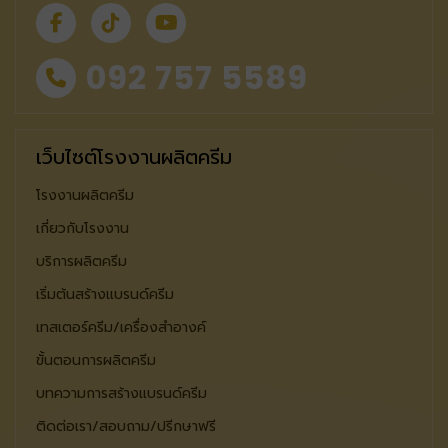
092 757 5589
เว็บไซต์โรงงานผลิตครีม
โรงงานผลิตครีม
เกี่ยวกับโรงงาน
บริการผลิตครีม
เริ่มต้นสร้างแบรนด์ครีม
เทสเตอร์ครีม/เครื่องสำอางค์
ขั้นตอนการผลิตครีม
บทความการสร้างแบรนด์ครีม
ติดต่อเรา/สอบถาม/ปรีกษาฟรี