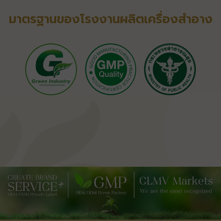
มาตรฐานของโรงงานผลิตเครื่องสำอาง