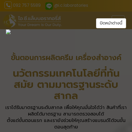
092 757 5589
@i.c.laboratories
Toggl
ปิดหน้าต่างนี้
ขั้นตอนการผลิตครีม เครื่องสำอางค์
นวัตกรรมเทคโนโลยีที่ทัน
สมัย ตามมาตรฐานระดับ
สากล
เราได้รับมาตรฐานระดับสากล เพื่อให้คุณมั่นใจได้ว่า สินค้าที่เรา
ผลิตได้มาตรฐาน สามารถตรวจสอบได้
ตั้งแต่ขั้นตอนแรก และเรายังช่วยให้คุณสร้างแบรนด์ได้จนขั้น
ตอนสุดท้าย