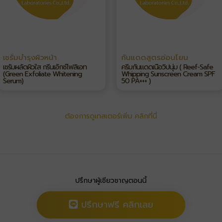
เซรั่มบำรุงผิวหน้า
กันแดดสูตรอ่อนโยน
เซรั่มผลัดผิวใส กรีนเอ็กซ์โฟลิเอท
ครีมกันแดดเนื้อวิปนุ่ม ( Reef-Safe
(Green Exfoliate Whitening
Whipping Sunscreen Cream SPF
Serum)
50 PA+++ )
ต้องการดูเทสเตอร์เพิ่ม คลิกที่นี่
ปรึกษาผู้เชียวชาญตอนนี้
ปรึกษาฟรี คลิกเลย