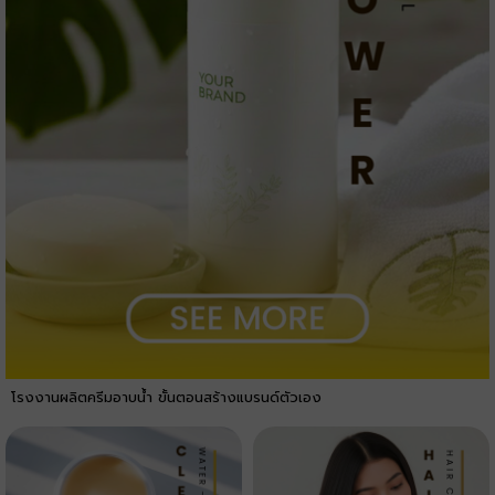
โรงงานผลิตครีมอาบน้ำ ขั้นตอนสร้างแบรนด์ตัวเอง