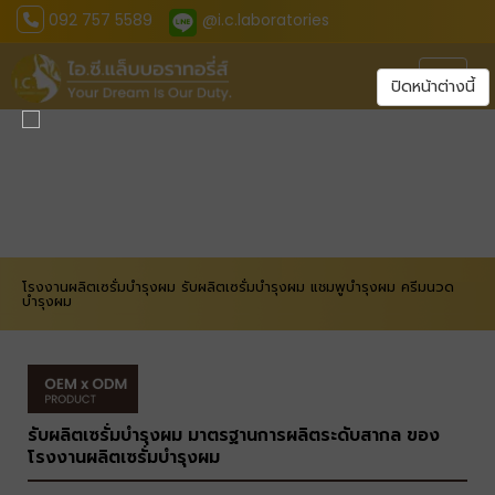
092 757 5589
@i.c.laboratories
Toggle
ปิดหน้าต่างนี้
โรงงานผลิตเซรั่มบำรุงผม รับผลิตเซรั่มบำรุงผม แชมพูบำรุงผม ครีมนวด
บำรุงผม
รับผลิตเซรั่มบำรุงผม มาตรฐานการผลิตระดับสากล ของ
โรงงานผลิตเซรั่มบำรุงผม