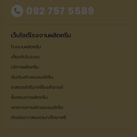
092 757 5589
เว็บไซต์โรงงานผลิตครีม
โรงงานผลิตครีม
เกี่ยวกับโรงงาน
บริการผลิตครีม
เริ่มต้นสร้างแบรนด์ครีม
เทสเตอร์ครีม/เครื่องสำอางค์
ขั้นตอนการผลิตครีม
บทความการสร้างแบรนด์ครีม
ติดต่อเรา/สอบถาม/ปรีกษาฟรี