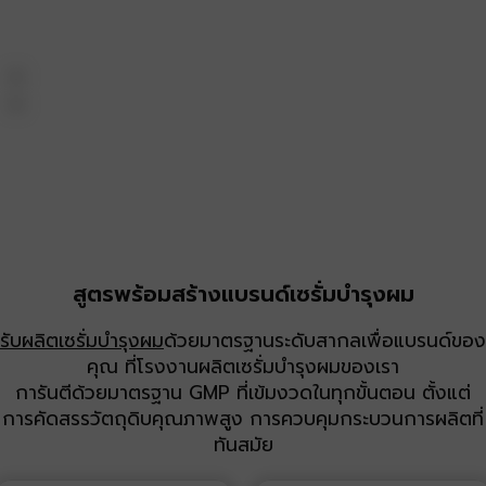
สูตรพร้อมสร้างแบรนด์เซรั่มบำรุงผม
รับผลิตเซรั่มบำรุงผม
ด้วยมาตรฐานระดับสากลเพื่อแบรนด์ของ
คุณ ที่โรงงานผลิตเซรั่มบำรุงผมของเรา
การันตีด้วยมาตรฐาน GMP ที่เข้มงวดในทุกขั้นตอน ตั้งแต่
การคัดสรรวัตถุดิบคุณภาพสูง การควบคุมกระบวนการผลิตที่
ทันสมัย