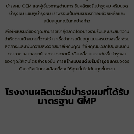
บำรุงผม OEM และผู้เชี่ยวชาญด้านการ รับผลิตเซรั่มบำรุงผม ครีมนวด
บำรุงผม แชมพูบำรุงผม เราพร้อมเป็นพันธมิตรที่คอยช่วยเหลือและ
สนับสนุนคุณในทุกย่างก้าว
เพื่อให้แบรนด์ของคุณสามารถเข้าสู่ตลาดได้อย่างราบรื่นและประสบความ
สำเร็จตามเป้าหมายที่วางไว้ เราเชื่อว่าการสนับสนุนแบบครบวงจรนี้จะช่วย
ลดภาระและเพิ่มความสะดวกสบายให้กับคุณ ทำให้คุณมีเวลาไปมุ่งเน้นกับ
การวางแผนกลยุทธ์และการตลาดเพื่อขับเคลื่อนแบรนด์เซรั่มบำรุงผม
ของคุณให้เติบโตอย่างยั่งยืน การ
สร้างแบรนด์เซรั่มบำรุงผม
ครบวงจร
กับเราจึงเป็นทางเลือกที่ช่วยให้คุณมั่นใจได้ในทุกขั้นตอน
โรงงานผลิตเซรั่มบำรุงผมที่ได้รับ
มาตรฐาน GMP