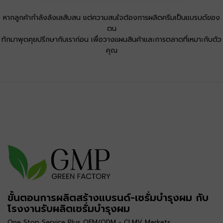
หากลูกค้ากำลังลังเลสับสน แต่ความสนใจต้องการผลิตครีมเป็นแบรนด์ของ
ตน
ทักมาพุดคุยปรีกษากับเราก่อน เพื่อวางแผนสินค้าและการตลาดที่เหมาะกับตัว
คุณ
ขั้นตอนการผลิตสร้างแบรนด์-เซรั่มบำรุงผม กับ
โรงงานรับผลิตเซรั่มบำรุงผม
One Stop Service Plus OEM/ODM - CLMV Markets