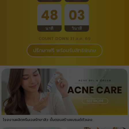
48
02
นาที
วินาที
COUNT DOWN 31 ส.ค. 69
ปรีกษาฟรี พร้อมรับสิทธิพิเศษ
โรงงานผลิตครีมเจลรักษาสิว ขั้นตอนสร้างแบรนด์ตัวเอง