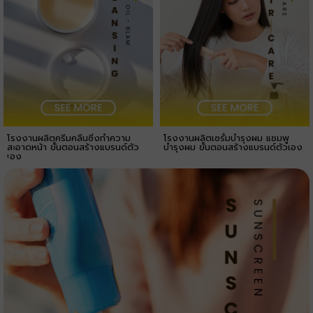
โรงงานผลิตครีมคลีนซิ่งทำความ
โรงงานผลิตเซรั่มบำรุงผม แชมพู
สะอาดหน้า ขั้นตอนสร้างแบรนด์ตัว
บำรุงผม ขั้นตอนสร้างแบรนด์ตัวเอง
เอง