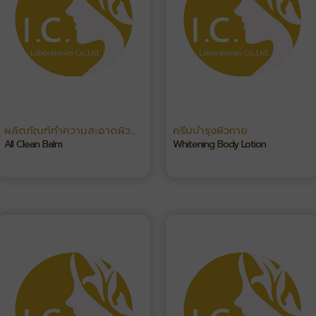
ผลิตภัณฑ์ทำความสะอาดผิว
ครีมบำรุงผิวกาย
หน้า
All Clean Balm
Whitening Body Lotion