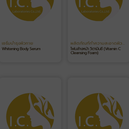
เซรั่มบำรุงผิวกาย
ผลิตภัณฑ์ทำความสะอาดผิว
หน้า
Whitening Body Serum
โฟมล้างหน้า วิตามินซี (Vitamin C
Cleansing Foam)