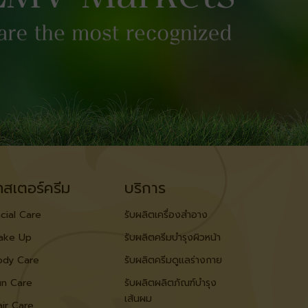
ทสเตอร์ครีม
บริการ
cial Care
รับผลิตเครื่องสำอาง
ake Up
รับผลิตครีมบำรุงผิวหน้า
ody Care
รับผลิตครีมดูแลร่างกาย
un Care
รับผลิตผลิตภัณฑ์บำรุง
เส้นผม
ir Care