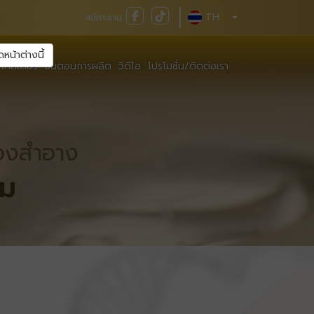
TH
สมัครงาน
ดหน้าต่างนี้
เทสเตอร์
ขั้นตอนการผลิต
วิดีโอ
โปรโมชั่น/ติดต่อเรา
ืองสำอาง
ผม