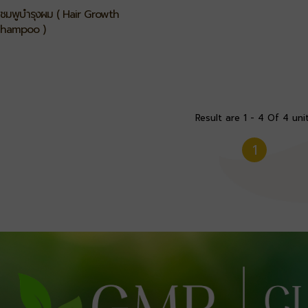
นังศีรษะ
ชมพูบำรุงผม ( Hair Growth
hampoo )
Result are 1 - 4 Of 4 uni
1