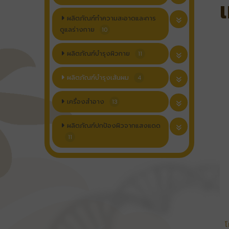
ผลิตภัณฑ์ทำความสะอาดและการ
ดูแลร่างกาย
10
ผลิตภัณฑ์บำรุงผิวกาย
11
ผลิตภัณฑ์บำรุงเส้นผม
4
เครื่องสำอาง
13
ผลิตภัณฑ์ปกป้องผิวจากแสงแดด
11
โ