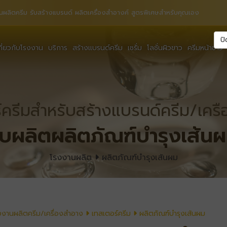
นผลิตครีม รับสร้างแบรนด์ ผลิตเครื่องสำอางค์ สูตรพิเศษสำหรับคุณเอง
ปิ
กี่ยวกับโรงงาน
บริการ
สร้างแบรนด์ครีม
เซรั่ม
โลชั่นผิวขาว
ครีมหน้าขาว
์ครีมสำหรับสร้างแบรนด์ครีม/เคร
ับผลิตผลิตภัณฑ์บำรุงเส้น
โรงงานผลิต
ผลิตภัณฑ์บำรุงเส้นผม
งงานผลิตครีม/เครื่องสำอาง
เทสเตอร์ครีม
ผลิตภัณฑ์บำรุงเส้นผม