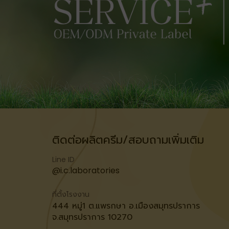
ติดต่อผลิตครีม/สอบถามเพิ่มเติม
Line ID
@i.c.laboratories
ที่ตั้งโรงงาน
444 หมู่1 ต.แพรกษา อ.เมืองสมุทรปราการ
จ.สมุทรปราการ 10270