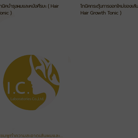
ทนิคบำรุงผมและหนังศีรษะ ( Hair
โทนิคกระตุ้นการงอกใหม่ของเส้
onic )
Hair Growth Tonic )
ชมพูทำความสะอาดเส้นผมและ