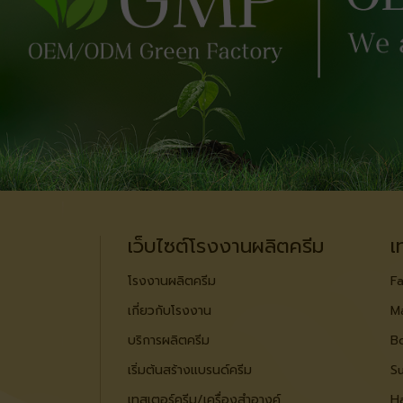
เว็บไซต์โรงงานผลิตครีม
เ
โรงงานผลิตครีม
Fa
เกี่ยวกับโรงงาน
M
บริการผลิตครีม
B
เริ่มต้นสร้างแบรนด์ครีม
S
เทสเตอร์ครีม/เครื่องสำอางค์
Ha