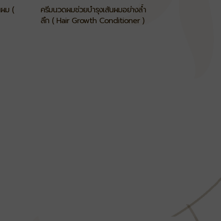
นผม (
ครีมนวดผมช่วยบำรุงเส้นผมอย่างล้ำ
ลึก ( Hair Growth Conditioner )