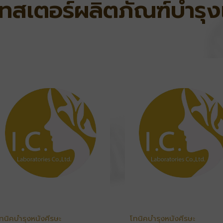
เทสเตอร์ผลิตภัณฑ์บำรุง
ทนิคบำรุงหนังศีรษะ
โทนิคบำรุงหนังศีรษะ