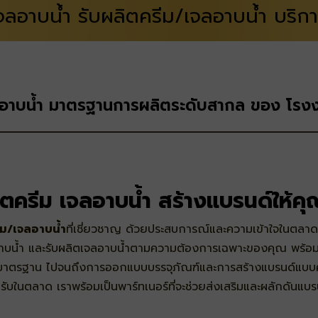
จลอาบน้ำ รับผลิตครีม/เจลอาบน้ำ บริก
ลอาบน้ำ มาตรฐานการผลิตระดับสากล ของ โรงง
ตครีม เจลอาบน้ำ สร้างแบรนด์ให้
ีม/
เจลอาบน้ำ
ที่เชี่ยวชาญ ด้วยประสบการณ์และความเข้าใจในตลาดผลิ
อาบน้ำ
และ
รับผลิตเจลอาบน้ำ
ตามความต้องการเฉพาะของคุณ พร้อมทีม
ด้มาตรฐาน ไปจนถึงการออกแบบบรรจุภัณฑ์และการสร้างแบรนด์แบบครบ
ับในตลาด เราพร้อมเป็นพาร์ทเนอร์ที่จะช่วยส่งเสริมและผลักดันแบร