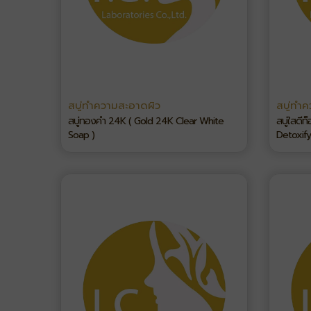
สบู่ทำความสะอาดผิว
สบู่ทำ
สบู่ทองคำ 24K ( Gold 24K Clear White
สบู่ใสดีท
Soap )
Detoxify