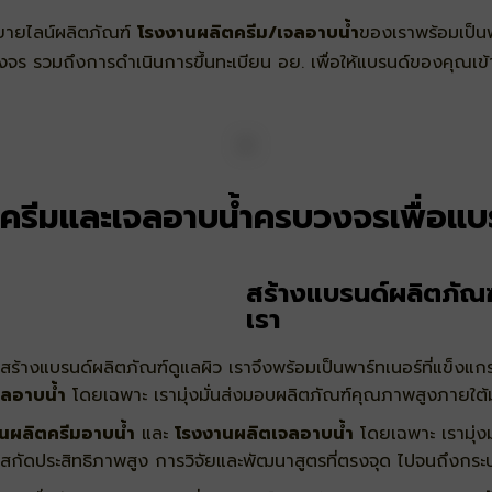
รขยายไลน์ผลิตภัณฑ์
โรงงานผลิตครีม/เจลอาบน้ำ
ของเราพร้อมเป็นพ
ร รวมถึงการดำเนินการขึ้นทะเบียน อย. เพื่อให้แบรนด์ของคุณเข้
ครีมและเจลอาบน้ำครบวงจรเพื่อแ
สร้างแบรนด์ผลิตภัณฑ
เรา
ร้างแบรนด์ผลิตภัณฑ์ดูแลผิว เราจึงพร้อมเป็นพาร์ทเนอร์ที่แข็
ลอาบน้ำ
โดยเฉพาะ เรามุ่งมั่นส่งมอบผลิตภัณฑ์คุณภาพสูงภายใต้
นผลิตครีมอาบน้ำ
และ
โรงงานผลิตเจลอาบน้ำ
โดยเฉพาะ เรามุ่ง
รสกัดประสิทธิภาพสูง การวิจัยและพัฒนาสูตรที่ตรงจุด ไปจนถึงก