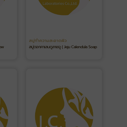
สบู่ทำความสะอาดผิว
now
สบู่ดอกคาเลนดูลาเชจู ( Jeju Calendula Soap