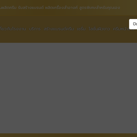
นผลิตครีม รับสร้างแบรนด์ ผลิตเครื่องสำอางค์ สูตรพิเศษสำหรับคุณเอง
ปิ
กี่ยวกับโรงงาน
บริการ
สร้างแบรนด์ครีม
เซรั่ม
โลชั่นผิวขาว
ครีมหน้าขาว