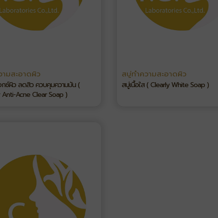
ความสะอาดผิว
สบู่ทำความสะอาดผิว
็อกซ์ผิว ลดสิว ควบคุมความมัน (
สบู่เนื้อใส ( Clearly White Soap )
 Anti-Acne Clear Soap )