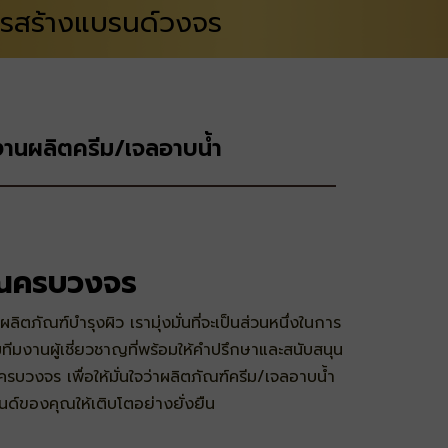
ารสร้างแบรนด์วงจร
านผลิตครีม/เจลอาบน้ำ
คุณครบวงจร
ตภัณฑ์บำรุงผิว เรามุ่งมั่นที่จะเป็นส่วนหนึ่งในการ
งานผู้เชี่ยวชาญที่พร้อมให้คำปรึกษาและสนับสนุน
วงจร เพื่อให้มั่นใจว่าผลิตภัณฑ์ครีม/เจลอาบน้ำ
นด์ของคุณให้เติบโตอย่างยั่งยืน