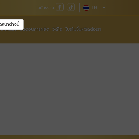
TH
สมัครงาน
ดหน้าต่างนี้
เทสเตอร์
ขั้นตอนการผลิต
วิดีโอ
โปรโมชั่น/ติดต่อเรา