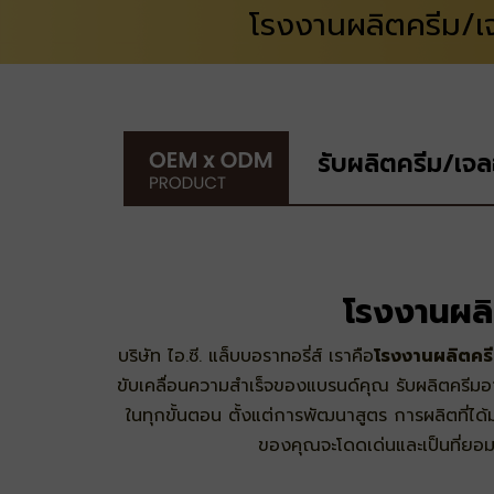
โรงงานผลิตครีม/เ
รับผลิตครีม/เจ
โรงงานผลิ
บริษัท ไอ.ซี. แล็บบอราทอรี่ส์
เราคือ
โรงงานผลิตคร
ขับเคลื่อนความสำเร็จของแบรนด์คุณ
รับผลิตครีม
ในทุกขั้นตอน ตั้งแต่การพัฒนาสูตร การผลิตที่ไ
ของคุณจะโดดเด่นและเป็นที่ยอมร