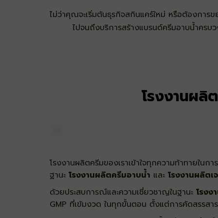
ไม่ว่าคุณจะเริ่มต้นธุรกิจสกินแคร์ใหม่ หรือต้องกา
ไปจนถึงบริการสร้างแบรนด์ครีมอาบน้ำครบวงจ
โรงงานผลิต
โรงงานผลิตครีมของเราเข้าใจทุกความท้าทายในการส
ฐานะ
โรงงานผลิตครีมอาบน้ำ
และ
โรงงานผลิตเจ
ด้วยประสบการณ์และความเชี่ยวชาญในฐานะ
โรงงา
GMP ที่เข้มงวด
ในทุกขั้นตอน ตั้งแต่การคัดสรรสา