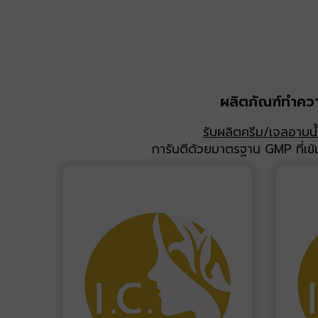
ผลิตภัณฑ์ทำคว
รับผลิตครีม/เจลอาบน้
การันตีด้วยมาตรฐาน GMP ที่เข