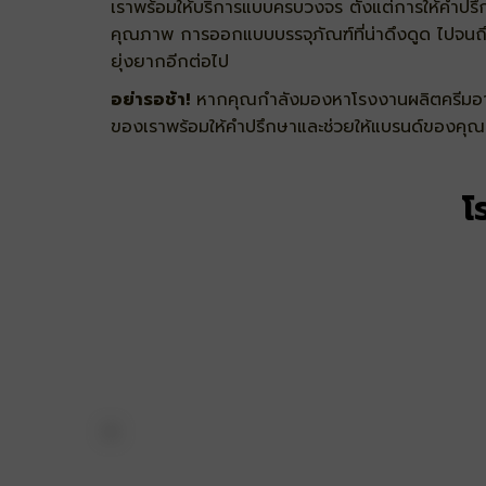
เราพร้อมให้บริการแบบครบวงจร ตั้งแต่
การให้คำปรึ
คุณภาพ การออกแบบบรรจุภัณฑ์ที่น่าดึงดูด ไปจน
ยุ่งยากอีกต่อไป
อย่ารอช้า!
หากคุณกำลังมองหาโรงงานผลิตครีมอาบ
ของเราพร้อมให้คำปรึกษาและช่วยให้แบรนด์ของคุ
โ