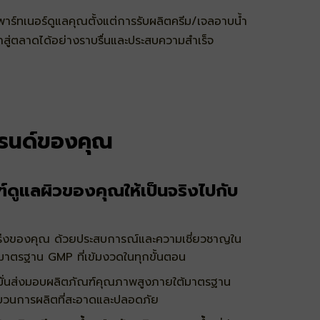
าร์ทเนอร์ดูแลคุณตั้งแต่การรับผลิตครีม/เจลอาบน้ำ
าสู่ตลาดได้อย่างราบรื่นและประสบความสำเร็จ
บรนด์ของคุณ
์ดูแลผิวของคุณให้เป็นจริงไปกับ
งแกร่งของคุณ ด้วยประสบการณ์และความเชี่ยวชาญใน
มาตรฐาน GMP
ที่เข้มงวดในทุกขั้นตอน
มั่นส่งมอบผลิตภัณฑ์คุณภาพสูงภายใต้
มาตรฐาน
ระบวนการผลิตที่สะอาดและปลอดภัย