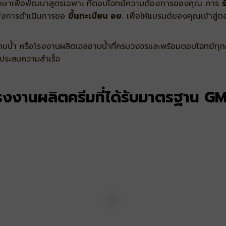
กษาเพื่อพัฒนาสูตรเฉพาะ
ที่ตอบโจทย์ความต้องการของคุณ การ
ร
ถึงการดำเนินการขอ
ขึ้นทะเบียน อย.
เพื่อให้แบรนด์ของคุณเข้าสู่ตล
น้ำ หรือโรงงานผลิตเจลอาบน้ำที่ครบวงจรและพร้อมตอบโจทย์ทุกค
ณประสบความสำเร็จ
รงงานผลิตครีมที่ได้รับมาตรฐาน G