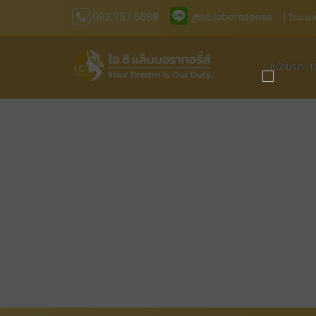
092 757 5589
@i.c.laboratories
| โรงงา
หน้าแรก
เ