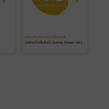
ผลิตภัณฑ์อาบน้ำเนื้อเจลลี่
เจลอาบน้ำกลิ่นกัมมี่ ( Gummy Shower Gel )