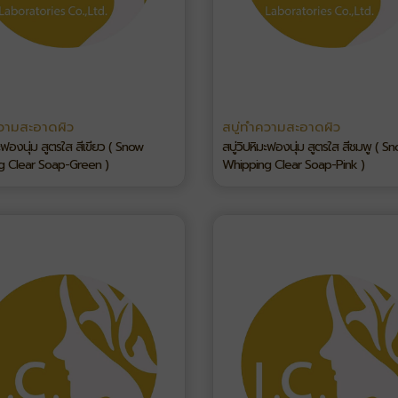
ความสะอาดผิว
สบู่ทำความสะอาดผิว
มะฟองนุ่ม สูตรใส สีเขียว ( Snow
สบู่วิปหิมะฟองนุ่ม สูตรใส สีชมพู ( S
g Clear Soap-Green )
Whipping Clear Soap-Pink )