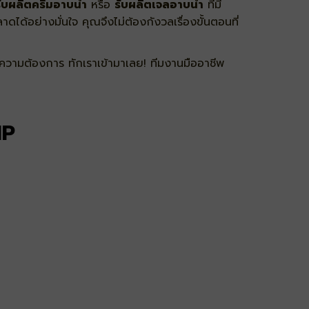
ับผลิตครีมอาบน้ำ
หรือ
รับผลิตเจลอาบน้ำ
ที่มี
าดได้อย่างมั่นใจ คุณจึงไม่ต้องกังวลเรื่องขั้นตอนที่
วามต้องการ ทักเราเข้ามาเลย! ทีมงานมืออาชีพ
MP