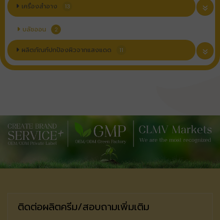
เครื่องสำอาง
13
บลัชออน
2
ผลิตภัณฑ์ปกป้องผิวจากแสงแดด
11
ติดต่อผลิตครีม/สอบถามเพิ่มเติม