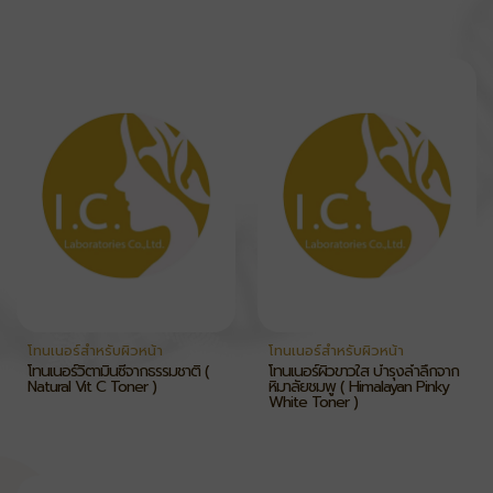
โทนเนอร์สำหรับผิวหน้า
โทนเนอร์สำหรับผิวหน้า
โทนเนอร์วิตามินซีจากธรรมชาติ (
โทนเนอร์ผิวขาวใส บำรุงล้ำลึกจาก
Natural Vit C Toner )
หิมาลัยชมพู ( Himalayan Pinky
White Toner )