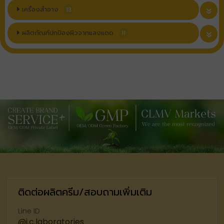
เครื่องสำอาง
13
ผลิตภัณฑ์ปกป้องผิวจากแสงแดด
11
ติดต่อผลิตครีม/สอบถามเพิ่มเติม
Line ID
@i.c.laboratories