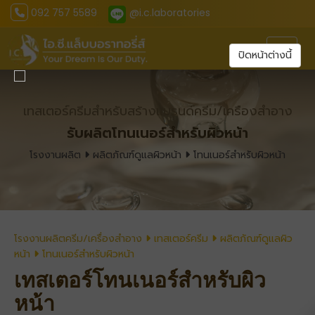
092 757 5589
@i.c.laboratories
Toggl
ปิดหน้าต่างนี้
เทสเตอร์ครีมสำหรับสร้างแบรนด์ครีม/เครืองสำอาง
รับผลิตโทนเนอร์สำหรับผิวหน้า
โรงงานผลิต
ผลิตภัณฑ์ดูแลผิวหน้า
โทนเนอร์สำหรับผิวหน้า
โรงงานผลิตครีม/เครื่องสำอาง
เทสเตอร์ครีม
ผลิตภัณฑ์ดูแลผิว
หน้า
โทนเนอร์สำหรับผิวหน้า
เทสเตอร์โทนเนอร์สำหรับผิว
หน้า