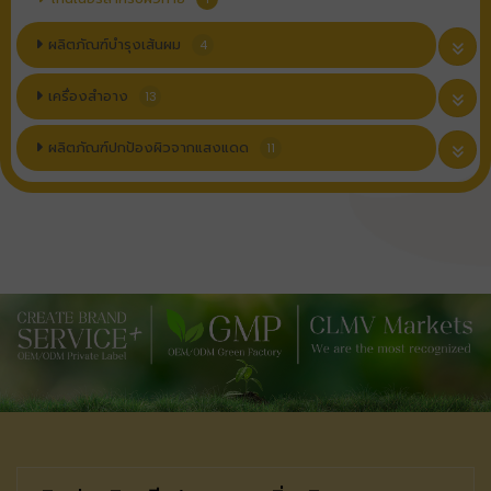
ผลิตภัณฑ์บำรุงเส้นผม
4
เครื่องสำอาง
13
ผลิตภัณฑ์ปกป้องผิวจากแสงแดด
11