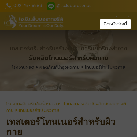
092 757 5589
@i.c.laboratories
Toggl
ปิดหน้าต่างนี้
เทสเตอร์ครีมสำหรับสร้างแบรนด์ครีม/เครืองสำอาง
รับผลิตโทนเนอร์สำหรับผิวกาย
โรงงานผลิต
ผลิตภัณฑ์บำรุงผิวกาย
โทนเนอร์สำหรับผิวกาย
โรงงานผลิตครีม/เครื่องสำอาง
เทสเตอร์ครีม
ผลิตภัณฑ์บำรุงผิว
กาย
โทนเนอร์สำหรับผิวกาย
เทสเตอร์โทนเนอร์สำหรับผิว
กาย