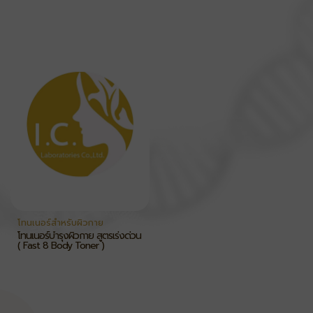
โทนเนอร์สำหรับผิวกาย
โทนเนอร์บำรุงผิวกาย สูตรเร่งด่วน
( Fast 8 Body Toner )