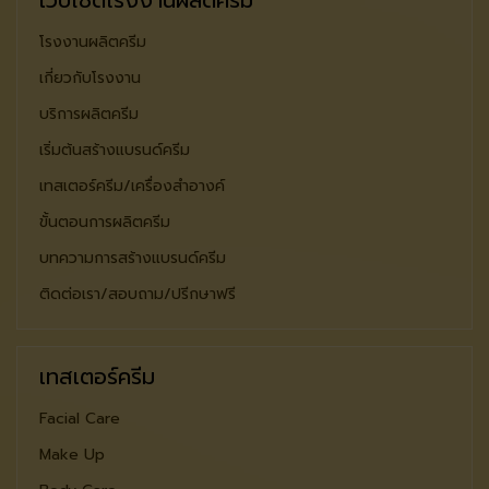
โรงงานผลิตครีม
เกี่ยวกับโรงงาน
บริการผลิตครีม
เริ่มต้นสร้างแบรนด์ครีม
เทสเตอร์ครีม/เครื่องสำอางค์
ขั้นตอนการผลิตครีม
บทความการสร้างแบรนด์ครีม
ติดต่อเรา/สอบถาม/ปรีกษาฟรี
เทสเตอร์ครีม
Facial Care
Make Up