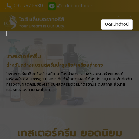
092 757 5589
@i.c.laboratories
Toggl
ปิดหน้าต่างนี้
เทสเตอร์ครีม
สำหรับสร้างแบรนด์ครีมบำรุงผิว/เครื่องสำอาง
โรงงงานรับผลิตครีมบำรุงผิว เครื่องสำอาง OEM/ODM สร้างแบรนด์
เครื่องสำอาง มาตรฐาน GMP ที่มีกำลังการผลิตได้สูงถึง 10,000 ชิ้นต่อวัน
ที่โรงงานผลิตครีมของเรา รับผลิตครีมด้วยมาตรฐานระดับสากล สั่งเทส
เตอร์ทดลองทานก่อนได้ค่ะ
เทสเตอร์ครีม ยอดนิยม