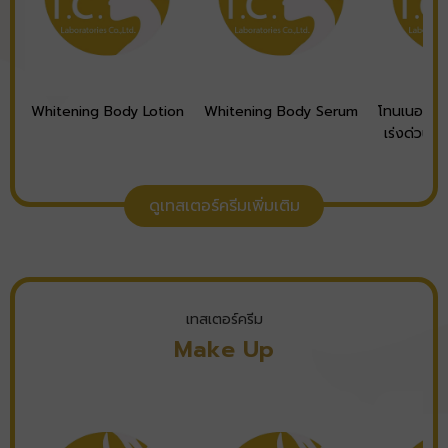
Whitening Body Lotion
Whitening Body Serum
โทนเนอร์บำ
เร่งด่วน 
To
ดูเทสเตอร์ครีมเพิ่มเติม
เทสเตอร์ครีม
Make Up