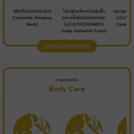
สลีปปิ้งมาสก์เซราไมด์
โฟมสูตรเพิ่มความชุ่มชื้น
แอมพูลซ่อ
(Ceramide Sleeping
อย่างล้ำลึกด้วยไฮยาเซรา
ราไมด์ (
Mask)
ไมด์ (HYACERAMIDYL
Ceramid
Deep Hydration Foam)
ดูเทสเตอร์ครีมเพิ่มเติม
เทสเตอร์ครีม
Body Care