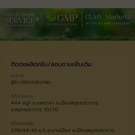
ติดต่อผลิตครีม/สอบถามเพิ่มเติม
Line ID
@i.c.laboratories
ที่ตั้งโรงงาน
444 หมู่1 ต.แพรกษา อ.เมืองสมุทรปราการ
จ.สมุทรปราการ 10270
ที่ตั้งออฟฟิศ
239/44-45 ม.5 ต.บางเมือง อ.เมืองสมุทรปราการ