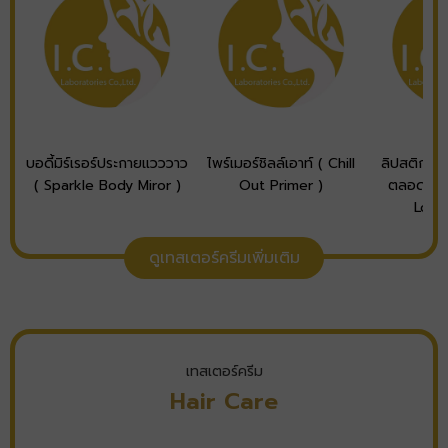
บอดี้มิร์เรอร์ประกายแวววาว
ไพร์เมอร์ชิลล์เอาท์ ( Chill
ลิปสติกเนื
( Sparkle Body Miror )
Out Primer )
ตลอดวัน 
Long
ดูเทสเตอร์ครีมเพิ่มเติม
เทสเตอร์ครีม
Hair Care