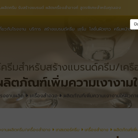
นผลิตครีม รับสร้างแบรนด์ ผลิตเครื่องสำอางค์ สูตรพิเศษสำหรับคุณเอง
ปิ
กี่ยวกับโรงงาน
บริการ
สร้างแบรนด์ครีม
เซรั่ม
โลชั่นผิวขาว
ครีมหน้าขาว
์ครีมสำหรับสร้างแบรนด์ครีม/เคร
ผลิตภัณฑ์เพิ่มความเงางามใ
โรงงานผลิต
เครื่องสำอาง
ผลิตภัณฑ์เพิ่มความเงางามให้ผิวกา
งงานผลิตครีม/เครื่องสำอาง
เทสเตอร์ครีม
เครื่องสำอาง
ผลิตภัณฑ์เพิ