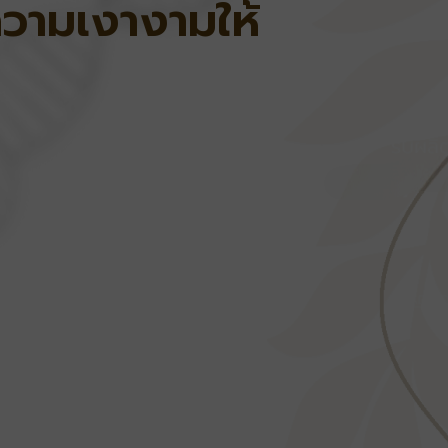
ความเงางามให้