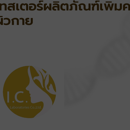
เทสเตอร์ผลิตภัณฑ์เพิ่ม
ผิวกาย