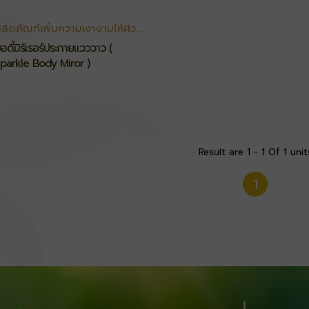
ลิตภัณฑ์เพิ่มความเงางามให้ผิว
กาย
อดี้มิร์เรอร์ประกายแวววาว (
parkle Body Miror )
Result are 1 - 1 Of 1 unit
1