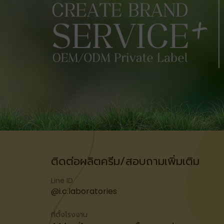
ติดต่อผลิตครีม/สอบถามเพิ่มเติม
Line ID
@i.c.laboratories
ที่ตั้งโรงงาน