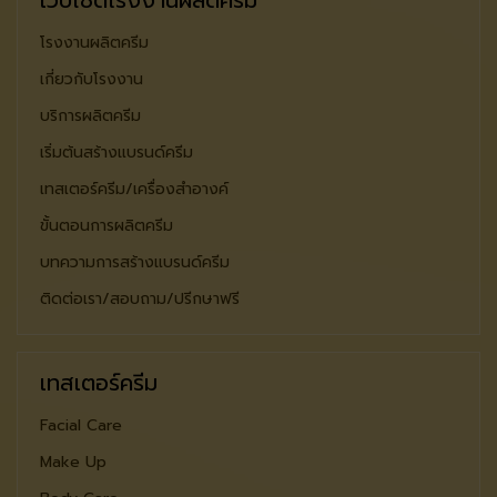
โรงงานผลิตครีม
เกี่ยวกับโรงงาน
บริการผลิตครีม
เริ่มต้นสร้างแบรนด์ครีม
เทสเตอร์ครีม/เครื่องสำอางค์
ขั้นตอนการผลิตครีม
บทความการสร้างแบรนด์ครีม
ติดต่อเรา/สอบถาม/ปรีกษาฟรี
เทสเตอร์ครีม
Facial Care
Make Up