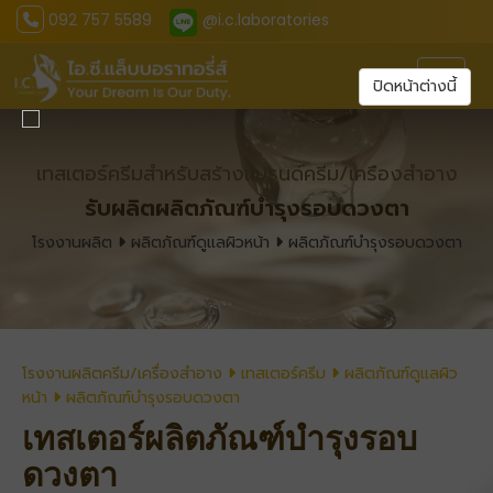
092 757 5589
@i.c.laboratories
Toggl
ปิดหน้าต่างนี้
เทสเตอร์ครีมสำหรับสร้างแบรนด์ครีม/เครืองสำอาง
รับผลิตผลิตภัณฑ์บำรุงรอบดวงตา
โรงงานผลิต
ผลิตภัณฑ์ดูแลผิวหน้า
ผลิตภัณฑ์บำรุงรอบดวงตา
โรงงานผลิตครีม/เครื่องสำอาง
เทสเตอร์ครีม
ผลิตภัณฑ์ดูแลผิว
หน้า
ผลิตภัณฑ์บำรุงรอบดวงตา
เทสเตอร์ผลิตภัณฑ์บำรุงรอบ
ดวงตา