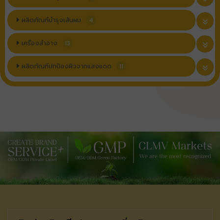
ผลิตภัณฑ์บำรุงเส้นผม
4
เครื่องสำอาง
13
ผลิตภัณฑ์ปกป้องผิวจากแสงแดด
11