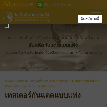
092 757 5589
@i.c.laboratories
Toggl
ปิดหน้าต่างนี้
เทสเตอร์ครีมสำหรับสร้างแบรนด์ครีม/เครืองสำอาง
รับผลิตกันแดดแบบแท่ง
โรงงานผลิต
ผลิตภัณฑ์ปกป้องผิวจากแสงแดด
กันแดดแบบแท่ง
โรงงานผลิตครีม/เครื่องสำอาง
เทสเตอร์ครีม
ผลิตภัณฑ์ปกป้อง
ผิวจากแสงแดด
กันแดดแบบแท่ง
เทสเตอร์กันแดดแบบแท่ง