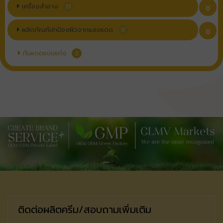
เครื่องสำอาง
13
ผลิตภัณฑ์ปกป้องผิวจากแสงแดด
11
กันแดดแบบแท่ง
2
ติดต่อผลิตครีม/สอบถามเพิ่มเติม