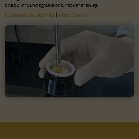
จดแจ้ง ตามมาตรฐานของกระทรวงสาธารณสุข​
ขั้นตอนสร้างแบรนด์ครีม
|
เกี่ยวกับโรงงาน