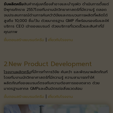
รับผลิตครีม
สินค้ากลุ่มเครื่องสำอางและบำรุงผิว ดำเนินการตั้งแต่
ปีพุทธศักราช 2557​ โดยทีมงานนักวิทยาศาสตร์ที่มีความรู้ ตลอด
จนประสบการณ์ด้านการค้นคว้าวิจัย​ และกระบวนการผลิตที่ผลิตได้
สูงถึง 10,000 ชิ้น/วัน ด้วยมาตรฐาน GMP ​ ที่พร้อมรองรับและให้
บริการ CEO เจ้าของแบรนด์ ด้วยบริการที่รวดเร็ว​ และสินค้าที่มี
คุณภาพ​
ขั้นตอนสร้างแบรนด์ครีม
|
เกี่ยวกับโรงงาน
2.New Product Development
โรงงานผลิตครีม
ที่มีการทำการวิจัย ค้นคว้า และพัฒนาผลิตภัณฑ์
โดยทีมงานนักวิทยาศาสตร์ที่มีความรู้ ความสามารถ​ ทำให้
ผลิตภัณฑ์ของแบรนด์ตรงกับความต้องการของตลาด ด้วย
มาตรฐานสากล GMP​ และเป็นมิตรต่อสิ่งแวดล้อม​
ขั้นตอนสร้างแบรนด์ครีม
|
เกี่ยวกับโรงงาน