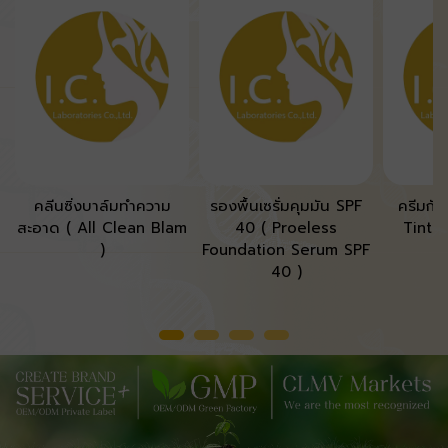
คลีนซิ่งบาล์มทำความ
รองพื้นเซรั่มคุมมัน SPF
ครีมกัน
สะอาด ( All Clean Blam
40 ( Proeless
Tinte
)
Foundation Serum SPF
40 )