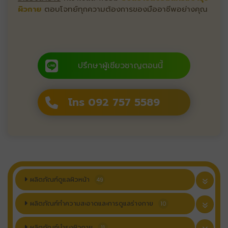
ผิวกาย
ตอบโจทย์ทุกความต้องการของมืออาชีพอย่างคุณ
ปรึกษาผู้เชียวชาญตอนนี้
โทร 092 757 5589
ผลิตภัณฑ์ดูแลผิวหน้า
49
ผลิตภัณฑ์ทำความสะอาดและการดูแลร่างกาย
10
ผลิตภัณฑ์บำรุงผิวกาย
11