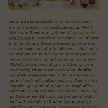
บริษัท ไอ.ซี.แล็บบอราทอรี่ส์
โรงงานผลิตครีม/เครื่อง
สำอาง
ครีมบำรุงผิวกาย เจลเซรั่มบูสเตอร์สูตร AHA (
AHA Hydro Booster Jelly Serum )
โรงงานผลิตครีม
ครีมบำรุงผิวกาย
ของเรายึดมั่นในมาตรฐาน GMP เป็นหัวใจ
สำคัญในทุกขั้นตอน ตั้งแต่การคัดสรรวัตถุดิบคุณภาพสูง
การควบคุมกระบวนการผลิต ไปจนถึงการบรรจุสินค้า เราให้
ความสำคัญกับความสะอาดและความปลอดภัยสูงสุด เพื่อ
ให้คุณมั่นใจได้ว่าผลิตภัณฑ์ทุกชิ้นที่ออกจาก โรงงานผลิต
ครีม/เครื่องสำอาง ของเรามีคุณภาพ ได้มาตรฐาน และ
ปลอดภัยต่อผู้บริโภคอย่างแท้จริง เราพร้อม
รับสร้าง
แบรนด์ครีมบำรุงผิวกาย
ให้กับ CEO และเจ้าของแบรนด์
ทุกท่าน ด้วยบริการที่รวดเร็วและครบวงจร ตั้งแต่การให้คำ
ปรึกษาเรื่องสูตรผลิตภัณฑ์ การออกแบบบรรจุภัณฑ์ ไป
จนถึงการขึ้นทะเบียน อย. เพื่อให้การ รับสร้างแบรนด์ ของ
คุณเป็นเรื่องง่ายและไร้กังวล มาร่วมเริ่มต้นและเติบโตไป
ด้วยกันอย่างยั่งยืนกับ ไอ.ซี. แล็บฯ
โรงงานผลิตครีม/
เครื่องสำอาง
ที่เข้าใจและพร้อม
รับสร้างแบรนด์ครีมบำรุง