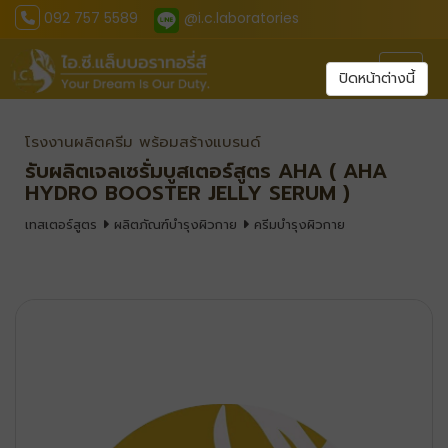
092 757 5589
@i.c.laboratories
Toggl
ปิดหน้าต่างนี้
โรงงานผลิตครีม พร้อมสร้างแบรนด์
รับผลิตเจลเซรั่มบูสเตอร์สูตร AHA ( AHA
HYDRO BOOSTER JELLY SERUM )
เทสเตอร์สูตร
ผลิตภัณฑ์บำรุงผิวกาย
ครีมบำรุงผิวกาย