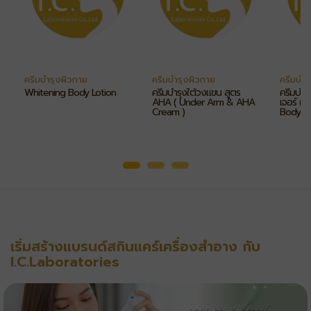
ครีมบำรุงผิวกาย
ครีมบำรุงผิวกาย
ครีมบำร
Whitening Body Lotion
ครีมบำรุงใต้วงแขน สูตร
ครีมบำรุ
AHA ( Under Arm & AHA
เจอร์ (
Cream )
Body C
เริ่มสร้างแบรนด์สกินแคร์เครื่องสำอาง กับ
I.C.Laboratories