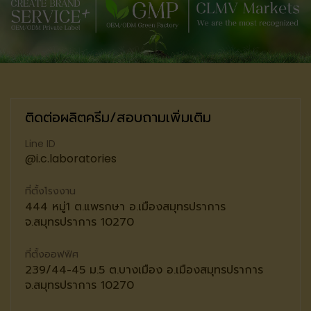
ติดต่อผลิตครีม/สอบถามเพิ่มเติม
Line ID
@i.c.laboratories
ที่ตั้งโรงงาน
444 หมู่1 ต.แพรกษา อ.เมืองสมุทรปราการ
จ.สมุทรปราการ 10270
ที่ตั้งออฟฟิศ
239/44-45 ม.5 ต.บางเมือง อ.เมืองสมุทรปราการ
จ.สมุทรปราการ 10270