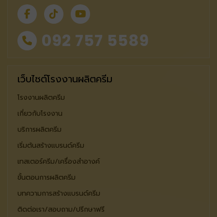
092 757 5589
เว็บไซต์โรงงานผลิตครีม
โรงงานผลิตครีม
เกี่ยวกับโรงงาน
บริการผลิตครีม
เริ่มต้นสร้างแบรนด์ครีม
เทสเตอร์ครีม/เครื่องสำอางค์
ขั้นตอนการผลิตครีม
บทความการสร้างแบรนด์ครีม
ติดต่อเรา/สอบถาม/ปรีกษาฟรี