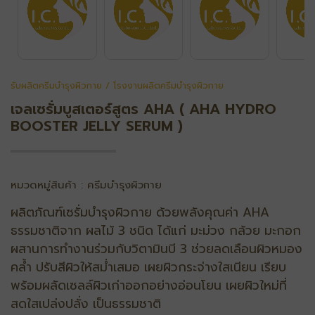
รับผลิตครีมบำรุงผิวกาย / โรงงานผลิตครีมบำรุงผิวกาย
เจลเซรั่มบูสเตอร์สูตร AHA ( AHA HYDRO
BOOSTER JELLY SERUM )
หมวดหมู่สินค้า : ครีมบำรุงผิวกาย
ผลิตภัณฑ์เซรั่มบํารุงผิวกาย ด้วยพลังคุณค่า AHA
ธรรมชาติจาก ผลไม้ 3 ชนิด ได้แก่ มะม่วง กล้วย มะกอก
ผสานการทํางานร่วมกับวิตามินบี 3 ช่วยลดเลือนผิวหมอง
คล้ำ ปรับสีผิวให้สม่ําเสมอ เผยผิวกระจ่างใสเนียน เรียบ
พร้อมผลัดเซลล์ผิวเก่าออกอย่างอ่อนโยน เผยผิวใหม่ที่
สดใสเปล่งปลั่ง เป็นธรรมชาติ