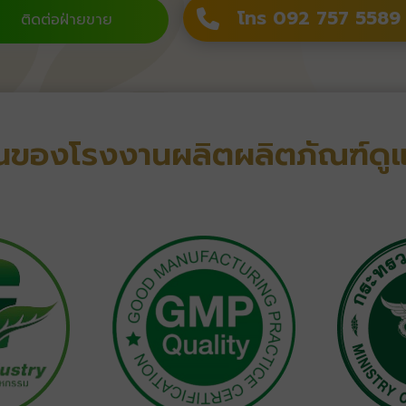
โทร 092 757 5589
ติดต่อฝ่ายขาย
ของโรงงานผลิตผลิตภัณฑ์ดู