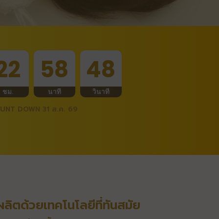
22
58
47
ชม.
นาที
วินาที
UNT DOWN 31 ส.ค. 69
ิตด้วยเทคโนโลยีที่ทันสมัย