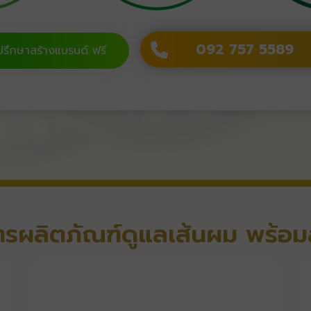
092 757 5589
ปรึกษาสร้างแบรนด์ ฟรี
ูตรผลิตภัณฑ์ดูแลเส้นผม พร้อม