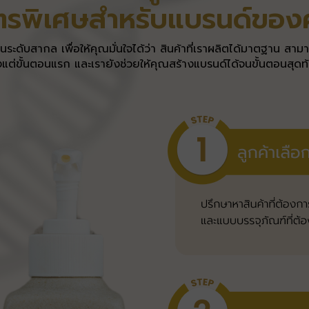
ูตรพิเศษสำหรับแบรนด์ของ
นระดับสากล เพื่อให้คุณมั่นใจได้ว่า สินค้าที่เราผลิตได้มาตฐาน ส
้งแต่ขั้นตอนแรก และเรายังช่วยให้คุณสร้างแบรนด์ได้จนขั้นตอนสุดท