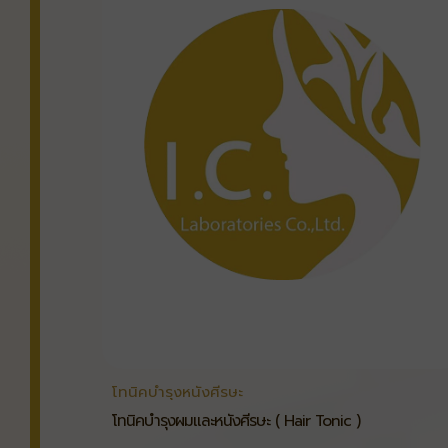
โทนิคบำรุงหนังศีรษะ
โทนิคบำรุงผมและหนังศีรษะ ( Hair Tonic )