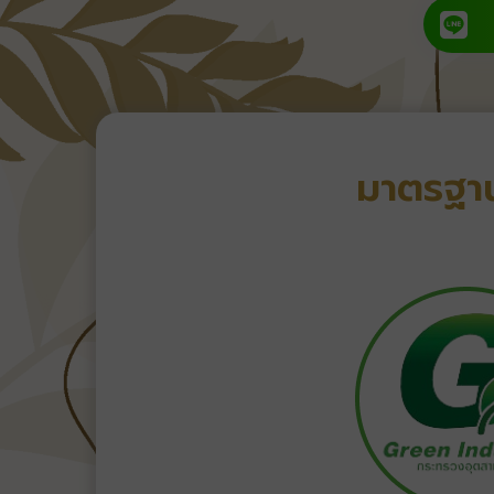
มาตรฐาน