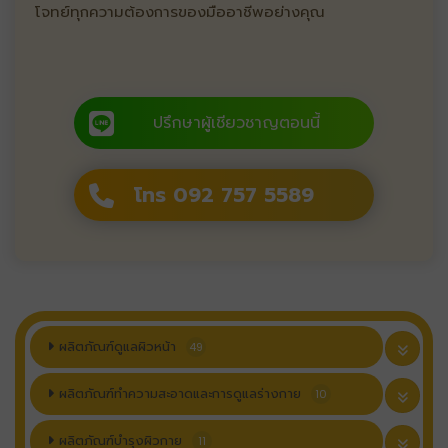
โจทย์ทุกความต้องการของมืออาชีพอย่างคุณ
ปรึกษาผู้เชียวชาญตอนนี้
โทร 092 757 5589
ผลิตภัณฑ์ดูแลผิวหน้า
49
ผลิตภัณฑ์ทำความสะอาดและการดูแลร่างกาย
10
ผลิตภัณฑ์บำรุงผิวกาย
11