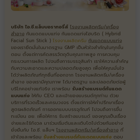
บริษัท ไอ.ซี.แล็บบอราทอรี่ส์
โรงงานผลิตครีม/เครื่อง
สำอาง
กันแดดแบบแท่ง กันแดดแท่งไฮบริด ( Hybrid
Facial Sun Stick )
โรงงานผลิตครีม
กันแดดแบบแท่ง
ของเรายึดมั่นในมาตรฐาน GMP เป็นหัวใจสำคัญในทุกขั้น
ตอน ตั้งแต่การคัดสรรวัตถุดิบคุณภาพสูง การควบคุม
กระบวนการผลิต ไปจนถึงการบรรจุสินค้า เราให้ความสำคัญ
กับความสะอาดและความปลอดภัยสูงสุด เพื่อให้คุณมั่นใจ
ได้ว่าผลิตภัณฑ์ทุกชิ้นที่ออกจาก โรงงานผลิตครีม/เครื่อง
สำอาง ของเรามีคุณภาพ ได้มาตรฐาน และปลอดภัยต่อผู้
บริโภคอย่างแท้จริง เราพร้อม
รับสร้างแบรนด์กันแดด
แบบแท่ง
ให้กับ CEO และเจ้าของแบรนด์ทุกท่าน ด้วย
บริการที่รวดเร็วและครบวงจร ตั้งแต่การให้คำปรึกษาเรื่อง
สูตรผลิตภัณฑ์ การออกแบบบรรจุภัณฑ์ ไปจนถึงการขึ้น
ทะเบียน อย. เพื่อให้การ รับสร้างแบรนด์ ของคุณเป็นเรื่อง
ง่ายและไร้กังวล มาร่วมเริ่มต้นและเติบโตไปด้วยกันอย่าง
ยั่งยืนกับ ไอ.ซี. แล็บฯ
โรงงานผลิตครีม/เครื่องสำอาง
ที่
เข้าใจและพร้อม
รับสร้างแบรนด์กันแดดแบบแท่ง
ตอบ