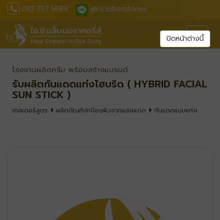
092 757 5589
@i.c.laboratories
Toggl
ปิดหน้าต่างนี้
โรงงานผลิตครีม พร้อมสร้างแบรนด์
รับผลิตกันแดดแท่งไฮบริด ( HYBRID FACIAL
SUN STICK )
เทสเตอร์สูตร
ผลิตภัณฑ์ปกป้องผิวจากแสงแดด
กันแดดแบบแท่ง