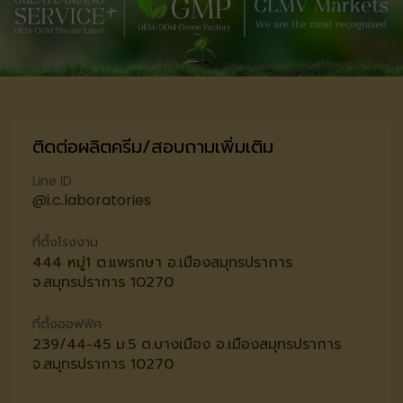
ติดต่อผลิตครีม/สอบถามเพิ่มเติม
Line ID
@i.c.laboratories
ที่ตั้งโรงงาน
444 หมู่1 ต.แพรกษา อ.เมืองสมุทรปราการ
จ.สมุทรปราการ 10270
ที่ตั้งออฟฟิศ
239/44-45 ม.5 ต.บางเมือง อ.เมืองสมุทรปราการ
จ.สมุทรปราการ 10270