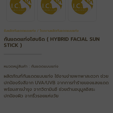
รับผลิตกันแดดแบบแท่ง / โรงงานผลิตกันแดดแบบแท่ง
กันแดดแท่งไฮบริด ( HYBRID FACIAL SUN
STICK )
หมวดหมู่สินค้า : กันแดดแบบแท่ง
ผลิตภัณฑ์กันแดดแบบแท่ง ใช้งานง่ายพกพาสะดวก ช่วย
ปกป้องรังสีจาก UVA/UVB จากการทําร้ายของแสงแดด
พร้อมสารบํารุง จากวิตามินอี ช่วยต้านอนุมูลอิสระ
ปกป้องผิว จากริ้วรอยแห่งวัย