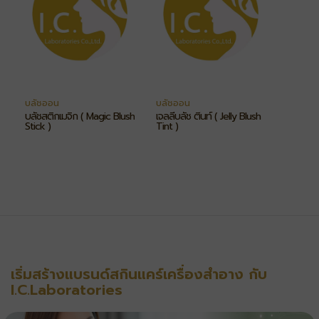
บลัชออน
บลัชออน
บลัชสติ๊กเมจิก ( Magic Blush
เจลลี่บลัช ติ้นท์ ( Jelly Blush
Stick )
Tint )
เริ่มสร้างแบรนด์สกินแคร์เครื่องสำอาง กับ
I.C.Laboratories