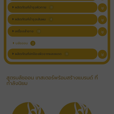
ผลิตภัณฑ์บำรุงผิวกาย
11
ผลิตภัณฑ์บำรุงเส้นผม
4
เครื่องสำอาง
13
บลัชออน
2
ผลิตภัณฑ์ปกป้องผิวจากแสงแดด
11
สูตรบลัชออน เทสเตอร์พร้อมสร้างแบรนด์ ที่
กำลังนิยม