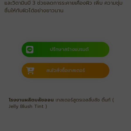
และวิตามินบี 3 ช่วยลดการระคายเคืองผิว เพิ่ม ความชุ่ม
ชื่นให้กับผิวได้อย่างยาวนาน
ปรึกษาสร้างแบรนด์
สนใจสั่งซื้อเทสเตอร์
โรงงานผลิตบลัชออน
เทสเตอร์สูตรเจลลี่บลัช ติ้นท์ (
Jelly Blush Tint )