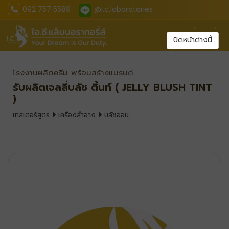
092 757 5589
@i.c.laboratories
Toggl
ปิดหน้าต่างนี้
โรงงานผลิตครีม พร้อมสร้างแบรนด์
รับผลิตเจลลี่บลัช ติ้นท์ ( JELLY BLUSH TINT
)
เทสเตอร์สูตร
เครื่องสำอาง
บลัชออน