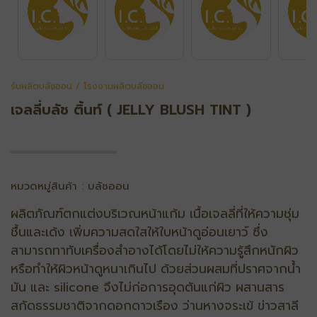
รับผลิตบลัชออน / โรงงานผลิตบลัชออน
เจลลี่บลัช ติ้นท์ ( JELLY BLUSH TINT )
หมวดหมู่สินค้า : บลัชออน
ผลิตภัณฑ์ตกแต่งบริเวณหน้าแก้ม เนื้อเจลลี่ที่ให้ความชุ่ม
ชื้นและเด้ง เพิ่มความสดใสให้ใบหน้าดูอ่อนเยาว์ ซึ่ง
สามารถทาทับเครื่องสำอางได้โดยไม่ให้ความรู้สึกหนักผิว
หรือทำให้ผิวหน้าดูหนาเกินไป ด้วยส่วนผสมที่ปราศจากน้ํา
มัน และ silicone จึงไม่ก่อการอุดตันแก่ผิว ผสานสาร
สกัดธรรมชาติจากดอกดาวเรือง ว่านหางจระเข้ ข่าวสาลี