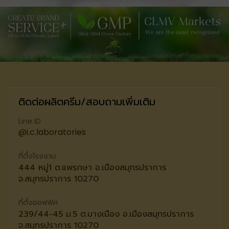
ติดต่อผลิตครีม/สอบถามเพิ่มเติม
Line ID
@i.c.laboratories
ที่ตั้งโรงงาน
444 หมู่1 ต.แพรกษา อ.เมืองสมุทรปราการ
จ.สมุทรปราการ 10270
ที่ตั้งออฟฟิศ
239/44-45 ม.5 ต.บางเมือง อ.เมืองสมุทรปราการ
จ.สมุทรปราการ 10270