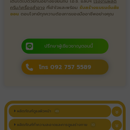
เติบโตไปด้วยกันอย่างยั่งยืนกับ ไอ.ซี. แล็บฯ
โรงงานผลิต
ครีม/เครื่องสำอาง
ที่เข้าใจและพร้อม
รับสร้างแบรนด์บลัช
ออน
ตอบโจทย์ทุกความต้องการของมืออาชีพอย่างคุณ
ปรึกษาผู้เชียวชาญตอนนี้
โทร 092 757 5589
ผลิตภัณฑ์ดูแลผิวหน้า
49
ผลิตภัณฑ์ทำความสะอาดและการดูแลร่างกาย
10