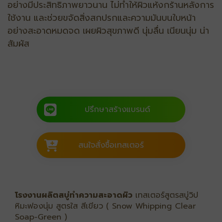
อย่างมีประสิทธิภาพยาวนาน ไม่ทําให้ผิวแห้งกร้านหลังการ
ใช้งาน และช่วยขจัดสิ่งสกปรกและความมันบนใบหน้า
อย่างสะอาดหมดจด เผยผิวสุขภาพดี นุ่มลื่น เนียนนุ่ม น่า
สัมผัส
ปรึกษาสร้างแบรนด์
สนใจสั่งซื้อเทสเตอร์
โรงงานผลิตสบู่ทำความสะอาดผิว
เทสเตอร์สูตรสบู่วิป
หิมะฟองนุ่ม สูตรใส สีเขียว ( Snow Whipping Clear
Soap-Green )