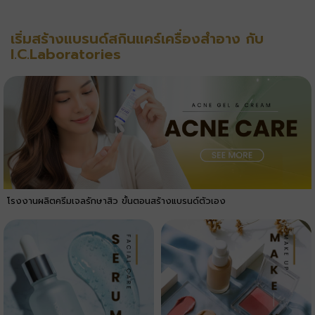
เริ่มสร้างแบรนด์สกินแคร์เครื่องสำอาง กับ
I.C.Laboratories
โรงงานผลิตครีมเจลรักษาสิว ขั้นตอนสร้างแบรนด์ตัวเอง