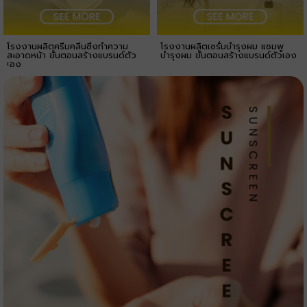
โรงงานผลิตครีมคลีนซิ่งทำความ
โรงงานผลิตเซรั่มบำรุงผม แชมพู
สะอาดหน้า ขั้นตอนสร้างแบรนด์ตัว
บำรุงผม ขั้นตอนสร้างแบรนด์ตัวเอง
เอง