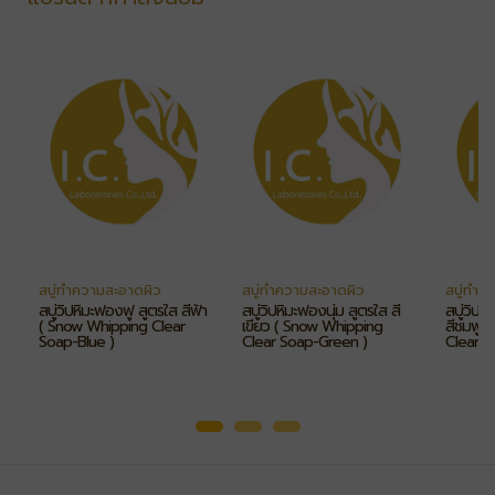
สบู่ทำความสะอาดผิว
สบู่ทำความสะอาดผิว
สบู่ทำค
สบู่วิปหิมะฟองฟู สูตรใส สีฟ้า
สบู่วิปหิมะฟองนุ่ม สูตรใส สี
สบู่วิปห
( Snow Whipping Clear
เขียว ( Snow Whipping
สีชมพู 
Soap-Blue )
Clear Soap-Green )
Clear S