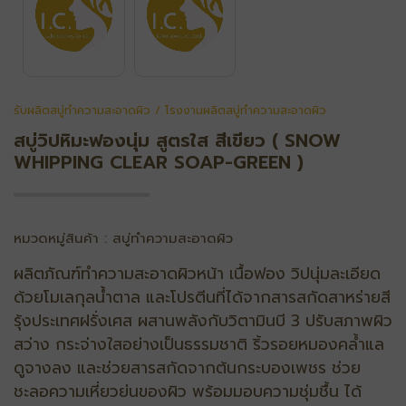
รับผลิตสบู่ทำความสะอาดผิว / โรงงานผลิตสบู่ทำความสะอาดผิว
สบู่วิปหิมะฟองนุ่ม สูตรใส สีเขียว ( SNOW
WHIPPING CLEAR SOAP-GREEN )
หมวดหมู่สินค้า : สบู่ทำความสะอาดผิว
ผลิตภัณฑ์ทําความสะอาดผิวหน้า เนื้อฟอง วิปนุ่มละเอียด
ด้วยโมเลกุลน้ําตาล และโปรตีนที่ได้จากสารสกัดสาหร่ายสี
รุ้งประเทศฝรั่งเศส ผสานพลังกับวิตามินบี 3 ปรับสภาพผิว
สว่าง กระจ่างใสอย่างเป็นธรรมชาติ ริ้วรอยหมองคล้ำแล
ดูจางลง และช่วยสารสกัดจากต้นกระบองเพชร ช่วย
ชะลอความเหี่ยวย่นของผิว พร้อมมอบความชุ่มชื้น ได้