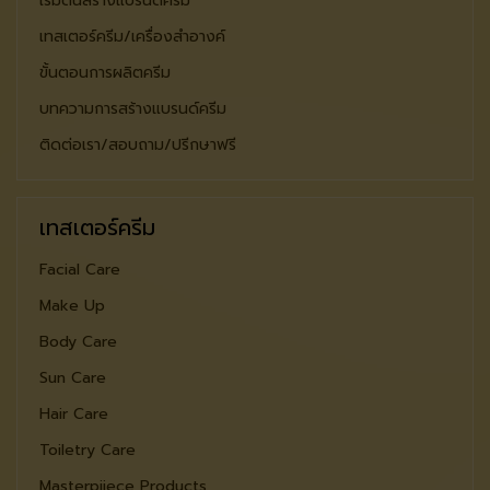
เริ่มต้นสร้างแบรนด์ครีม
เทสเตอร์ครีม/เครื่องสำอางค์
ขั้นตอนการผลิตครีม
บทความการสร้างแบรนด์ครีม
ติดต่อเรา/สอบถาม/ปรีกษาฟรี
เทสเตอร์ครีม
Facial Care
Make Up
Body Care
Sun Care
Hair Care
Toiletry Care
Masterpiiece Products