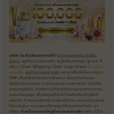
บริษัท ไอ.ซี.แล็บบอราทอรี่ส์
โรงงานผลิตครีม/เครื่อง
สำอาง
สบู่ทำความสะอาดผิว สบู่วิปหิมะฟองนุ่ม สูตรใส สี
เขียว ( Snow Whipping Clear Soap-Green )
โรงงาน
ผลิตครีม
สบู่ทำความสะอาดผิว
ของเรายึดมั่นในมาตรฐาน
GMP เป็นหัวใจสำคัญในทุกขั้นตอน ตั้งแต่การคัดสรร
วัตถุดิบคุณภาพสูง การควบคุมกระบวนการผลิต ไปจนถึง
การบรรจุสินค้า เราให้ความสำคัญกับความสะอาดและความ
ปลอดภัยสูงสุด เพื่อให้คุณมั่นใจได้ว่าผลิตภัณฑ์ทุกชิ้นที่
ออกจาก โรงงานผลิตครีม/เครื่องสำอาง ของเรามีคุณภาพ
ได้มาตรฐาน และปลอดภัยต่อผู้บริโภคอย่างแท้จริง เรา
พร้อม
รับสร้างแบรนด์สบู่ทำความสะอาดผิว
ให้กับ CEO