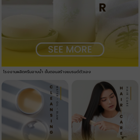
โรงงานผลิตครีมอาบน้ำ ขั้นตอนสร้างแบรนด์ตัวเอง