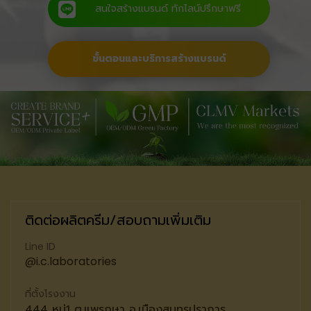
สนใจสร้างแบรนด์ ทักไลน์ปรึกษาฟรี
ขั้นตอนและบริการสร้างแบรนด์
ติดต่อผลิตครีม/สอบถามเพิ่มเติม
Line ID
@i.c.laboratories
ที่ตั้งโรงงาน
444 หมู่1 ต.แพรกษา อ.เมืองสมุทรปราการ