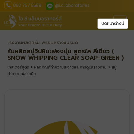
092 757 5589
@i.c.laboratories
Toggl
ปิดหน้าต่างนี้
โรงงานผลิตครีม พร้อมสร้างแบรนด์
รับผลิตสบู่วิปหิมะฟองนุ่ม สูตรใส สีเขียว (
SNOW WHIPPING CLEAR SOAP-GREEN )
เทสเตอร์สูตร
ผลิตภัณฑ์ทำความสะอาดและการดูแลร่างกาย
สบู่
ทำความสะอาดผิว