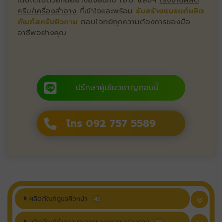
เติบโตไปด้วยกันอย่างยั่งยืนกับ ไอ.ซี. แล็บฯ
โรงงานผลิต
ครีม/เครื่องสำอาง
ที่เข้าใจและพร้อม
รับสร้างแบรนด์ผลิต
ภัณฑ์สครับผิวกาย
ตอบโจทย์ทุกความต้องการของมือ
อาชีพอย่างคุณ
ปรึกษาผู้เชียวชาญตอนนี้
โทร 092 757 5589
ผลิตภัณฑ์ดูแลผิวหน้า
49
ผลิตภัณฑ์ทำความสะอาดและการดูแลร่างกาย