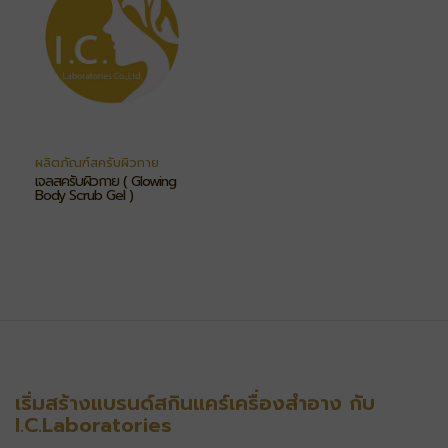
ผลิตภัณฑ์สครับผิวกาย
เจลสครับผิวกาย ( Glowing
Body Scrub Gel )
เริ่มสร้างแบรนด์สกินแคร์เครื่องสำอาง กับ
I.C.Laboratories