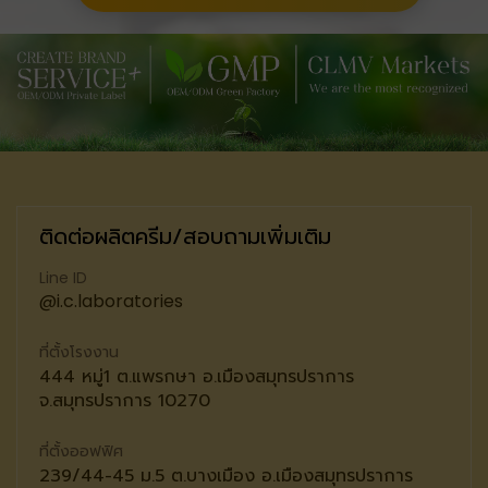
ติดต่อผลิตครีม/สอบถามเพิ่มเติม
Line ID
@i.c.laboratories
ที่ตั้งโรงงาน
444 หมู่1 ต.แพรกษา อ.เมืองสมุทรปราการ
จ.สมุทรปราการ 10270
ที่ตั้งออฟฟิศ
239/44-45 ม.5 ต.บางเมือง อ.เมืองสมุทรปราการ