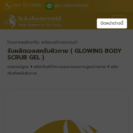
092 757 5589
@i.c.laboratories
Toggl
ปิดหน้าต่างนี้
โรงงานผลิตครีม พร้อมสร้างแบรนด์
รับผลิตเจลสครับผิวกาย ( GLOWING BODY
SCRUB GEL )
เทสเตอร์สูตร
ผลิตภัณฑ์ทำความสะอาดและการดูแลร่างกาย
ผลิต
ภัณฑ์สครับผิวกาย