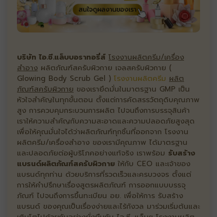
บริษัท ไอ.ซี.แล็บบอราทอรี่ส์
โรงงานผลิตครีม/เครื่อง
สำอาง
ผลิตภัณฑ์สครับผิวกาย เจลสครับผิวกาย (
Glowing Body Scrub Gel )
โรงงานผลิตครีม
ผลิต
ภัณฑ์สครับผิวกาย
ของเรายึดมั่นในมาตรฐาน GMP เป็น
หัวใจสำคัญในทุกขั้นตอน ตั้งแต่การคัดสรรวัตถุดิบคุณภาพ
สูง การควบคุมกระบวนการผลิต ไปจนถึงการบรรจุสินค้า
เราให้ความสำคัญกับความสะอาดและความปลอดภัยสูงสุด
เพื่อให้คุณมั่นใจได้ว่าผลิตภัณฑ์ทุกชิ้นที่ออกจาก โรงงาน
ผลิตครีม/เครื่องสำอาง ของเรามีคุณภาพ ได้มาตรฐาน
และปลอดภัยต่อผู้บริโภคอย่างแท้จริง เราพร้อม
รับสร้าง
แบรนด์ผลิตภัณฑ์สครับผิวกาย
ให้กับ CEO และเจ้าของ
แบรนด์ทุกท่าน ด้วยบริการที่รวดเร็วและครบวงจร ตั้งแต่
การให้คำปรึกษาเรื่องสูตรผลิตภัณฑ์ การออกแบบบรรจุ
ภัณฑ์ ไปจนถึงการขึ้นทะเบียน อย. เพื่อให้การ รับสร้าง
แบรนด์ ของคุณเป็นเรื่องง่ายและไร้กังวล มาร่วมเริ่มต้นและ