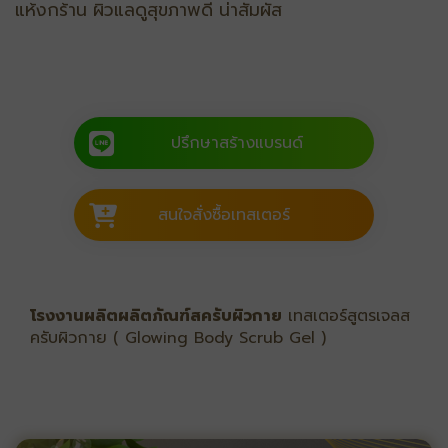
แห้งกร้าน ผิวแลดูสุขภาพดี น่าสัมผัส
ปรึกษาสร้างแบรนด์
สนใจสั่งซื้อเทสเตอร์
โรงงานผลิตผลิตภัณฑ์สครับผิวกาย
เทสเตอร์สูตรเจลส
ครับผิวกาย ( Glowing Body Scrub Gel )