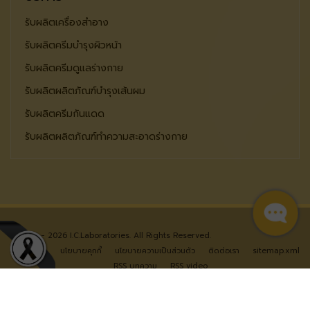
รับผลิตเครื่องสำอาง
รับผลิตครีมบำรุงผิวหน้า
รับผลิตครีมดูแลร่างกาย
รับผลิตผลิตภัณฑ์บำรุงเส้นผม
รับผลิตครีมกันแดด
รับผลิตผลิตภัณฑ์ทำความสะอาดร่างกาย
© 2024 - 2026 I.C.Laboratories. All Rights Reserved.
หน้าแรก
นโยบายคุกกี้
นโยบายความเป็นส่วนตัว
ติดต่อเรา
sitemap.xml
RSS บทความ
RSS video
ออกแบบเว็บไซต์
โดย ไอที บีลีฟ ไทยแลนด์
รับทำ SEO