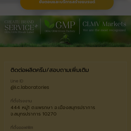
ขั้นตอนและบริการสร้างแบรนด์
ติดต่อผลิตครีม/สอบถามเพิ่มเติม
Line ID
@i.c.laboratories
ที่ตั้งโรงงาน
444 หมู่1 ต.แพรกษา อ.เมืองสมุทรปราการ
จ.สมุทรปราการ 10270
ที่ตั้งออฟฟิศ