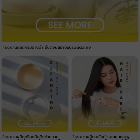
โรงงานผลิตครีมอาบน้ำ ขั้นตอนสร้างแบรนด์ตัวเอง
โรงงานผลิตครีมคลีนซิ่งทำความ
โรงงานผลิตเซรั่มบำรุงผม แชมพู