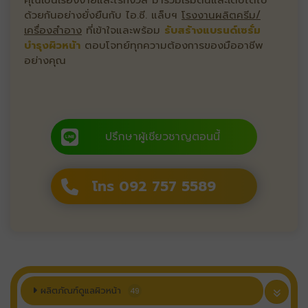
คุณเป็นเรื่องง่ายและไร้กังวล มาร่วมเริ่มต้นและเติบโตไป
ด้วยกันอย่างยั่งยืนกับ ไอ.ซี. แล็บฯ
โรงงานผลิตครีม/
เครื่องสำอาง
ที่เข้าใจและพร้อม
รับสร้างแบรนด์เซรั่ม
บำรุงผิวหน้า
ตอบโจทย์ทุกความต้องการของมืออาชีพ
อย่างคุณ
ปรึกษาผู้เชียวชาญตอนนี้
โทร 092 757 5589
ผลิตภัณฑ์ดูแลผิวหน้า
49