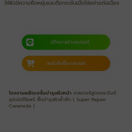
ให้ผิวมีความยืดหยุ่นและตึงกระชับเมื่อใช้อย่างต่อเนื่อง
ปรึกษาสร้างแบรนด์
สนใจสั่งซื้อเทสเตอร์
โรงงานผลิตเซรั่มบำรุงผิวหน้า
เทสเตอร์สูตรเซราไมด์
ซุปเปอร์รีแพร์ ฟื้นบำรุงผิวล้ำลึก ( Super Repair
Ceramide )