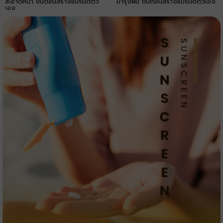
สะอาดหน้า ขั้นตอนสร้างแบรนด์ตัว
บำรุงผม ขั้นตอนสร้างแบรนด์ตัวเอง
เอง