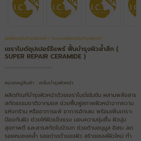
รับผลิตเซรั่มบำรุงผิวหน้า / โรงงานผลิตเซรั่มบำรุงผิวหน้า
เซราไมด์ซุปเปอร์รีแพร์ ฟื้นบำรุงผิวล้ำลึก (
SUPER REPAIR CERAMIDE )
หมวดหมู่สินค้า : เซรั่มบำรุงผิวหน้า
ผลิตภัณฑ์บํารุงผิวหน้าด้วยเซราไมด์เข้มข้น ผสานพลังสาร
สกัดธรรมชาติจากมอส ช่วยฟื้นฟูสภาพผิวหน้าจากความ
แห้งกร้าน หรืออาการแพ้ อาการอักเสบ พร้อมเพิ่มเกราะ
ป้องกันผิว ช่วยให้ผิวแข็งแรง มอบความชุ่มชื้น ผิวนุ่ม
สุขภาพดี และสารสกัดใบบัวบก ช่วยต้านอนุมูล อิสระ ลด
รอยหมองคล้ำ รอยด่างดำของผิว สร้างเซลล์ผิวใหม่ ทํา