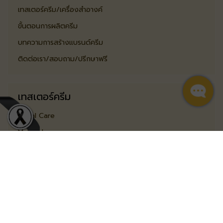
เทสเตอร์ครีม/เครื่องสำอางค์
ขั้นตอนการผลิตครีม
บทความการสร้างแบรนด์ครีม
ติดต่อเรา/สอบถาม/ปรีกษาฟรี
เทสเตอร์ครีม
Facial Care
Make Up
Body Care
Sun Care
Hair Care
Toiletry Care
Masterpiiece Products