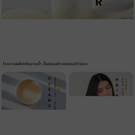
โรงงานผลิตครีมอาบน้ำ ขั้นตอนสร้างแบรนด์ตัวเอง