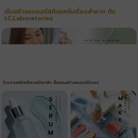
เริ่มสร้างแบรนด์สกินแคร์เครื่องสำอาง กับ
I.C.Laboratories
โรงงานผลิตครีมเจลรักษาสิว ขั้นตอนสร้างแบรนด์ตัวเอง