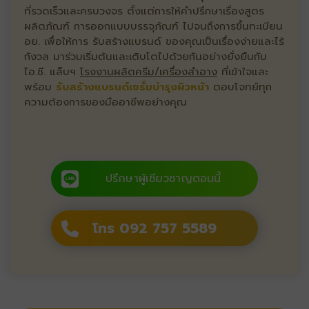
ที่รวดเร็วและครบวงจร ตั้งแต่การให้คำปรึกษาเรื่องสูตร
ผลิตภัณฑ์ การออกแบบบรรจุภัณฑ์ ไปจนถึงการขึ้นทะเบียน
อย. เพื่อให้การ รับสร้างแบรนด์ ของคุณเป็นเรื่องง่ายและไร้
กังวล มาร่วมเริ่มต้นและเติบโตไปด้วยกันอย่างยั่งยืนกับ
ไอ.ซี. แล็บฯ
โรงงานผลิตครีม/เครื่องสำอาง
ที่เข้าใจและ
พร้อม
รับสร้างแบรนด์เซรั่มบำรุงผิวหน้า
ตอบโจทย์ทุก
ความต้องการของมืออาชีพอย่างคุณ
ปรึกษาผู้เชียวชาญตอนนี้
โทร 092 757 5589