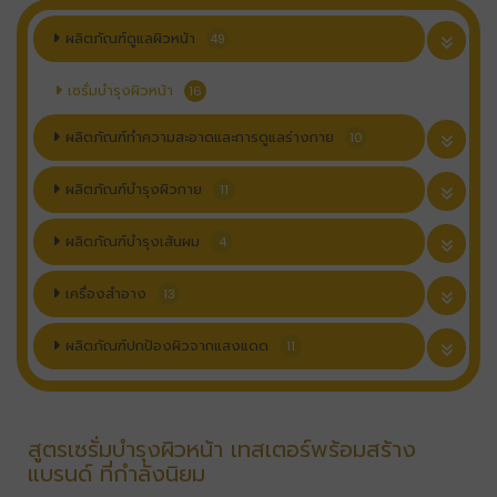
ผลิตภัณฑ์ดูแลผิวหน้า
49
เซรั่มบำรุงผิวหน้า
16
ผลิตภัณฑ์ทำความสะอาดและการดูแลร่างกาย
10
ผลิตภัณฑ์บำรุงผิวกาย
11
ผลิตภัณฑ์บำรุงเส้นผม
4
เครื่องสำอาง
13
ผลิตภัณฑ์ปกป้องผิวจากแสงแดด
11
สูตรเซรั่มบำรุงผิวหน้า เทสเตอร์พร้อมสร้าง
แบรนด์ ที่กำลังนิยม