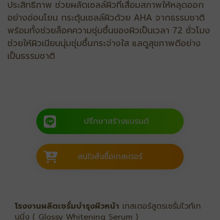
ประสิทธิภาพ ช่วยผลัดเซลล์ผิวที่เสื่อมสภาพให้หลุดออก
อย่างอ่อนโยน กระตุ้นเซลล์ผิวด้วย AHA จากธรรมชาติ
พร้อมทั้งช่วยล็อคความชุ่มชื้นของผิวเป็นเวลา 72 ชั่วโมง
ช่วยให้ผิวเนียนนุ่มชุ่มชื้นกระจ่างใส แลดูสุขภาพดีอย่าง
เป็นธรรมชาติ
ปรึกษาสร้างแบรนด์
สนใจสั่งซื้อเทสเตอร์
โรงงานผลิตเซรั่มบำรุงผิวหน้า
เทสเตอร์สูตรเซรั่มไวท์เท
นนิ่ง ( Glossy Whitening Serum )