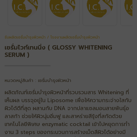
รับผลิตเซรั่มบำรุงผิวหน้า / โรงงานผลิตเซรั่มบำรุงผิวหน้า
เซรั่มไวท์เทนนิ่ง ( GLOSSY WHITENING
SERUM )
หมวดหมู่สินค้า : เซรั่มบำรุงผิวหน้า
ผลิตภัณฑ์เซรั่มบำรุงผิวหน้าที่รวบรวมสาร Whitening ที่
เห็นผล บรรจุอยู่ใน Liposome เพื่อให้ความกระจ่างใสกับ
ผิวได้ดีที่สุด ผสานกับ DNA จากปลาแซลมอนสายพันธุ์อ
ลาสก้า ช่วยให้ผิวนุ่มอิ่มฟู และสาหร่ายสีรุ้งที่สกัดด้วย
เทคโนโลยีพิเศษ enzymatic cocktail เข้าไปหยุดการทํา
งาน 3 steps ของกระบวนการสร้างเม็ดสีผิวได้อย่างมี