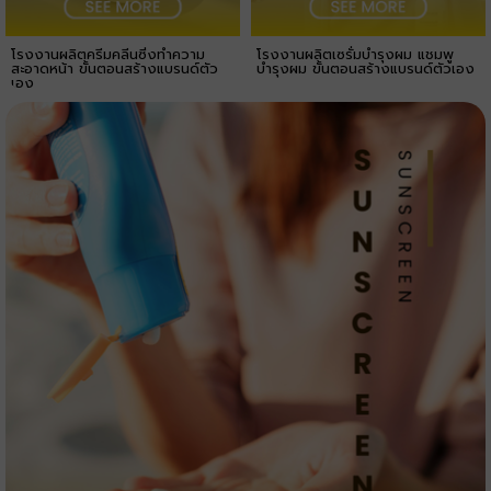
โรงงานผลิตครีมคลีนซิ่งทำความ
โรงงานผลิตเซรั่มบำรุงผม แชมพู
สะอาดหน้า ขั้นตอนสร้างแบรนด์ตัว
บำรุงผม ขั้นตอนสร้างแบรนด์ตัวเอง
เอง