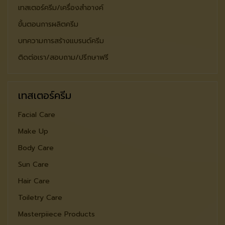
เทสเตอร์ครีม/เครื่องสำอางค์
ขั้นตอนการผลิตครีม
บทความการสร้างแบรนด์ครีม
ติดต่อเรา/สอบถาม/ปรีกษาฟรี
เทสเตอร์ครีม
Facial Care
Make Up
Body Care
Sun Care
Hair Care
Toiletry Care
Masterpiiece Products