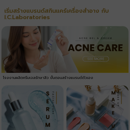
เริ่มสร้างแบรนด์สกินแคร์เครื่องสำอาง กับ
I.C.Laboratories
โรงงานผลิตครีมเจลรักษาสิว ขั้นตอนสร้างแบรนด์ตัวเอง