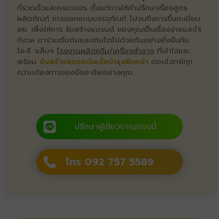
ที่รวดเร็วและครบวงจร ตั้งแต่การให้คำปรึกษาเรื่องสูตร
ผลิตภัณฑ์ การออกแบบบรรจุภัณฑ์ ไปจนถึงการขึ้นทะเบียน
อย. เพื่อให้การ รับสร้างแบรนด์ ของคุณเป็นเรื่องง่ายและไร้
กังวล มาร่วมเริ่มต้นและเติบโตไปด้วยกันอย่างยั่งยืนกับ
ไอ.ซี. แล็บฯ
โรงงานผลิตครีม/เครื่องสำอาง
ที่เข้าใจและ
พร้อม
รับสร้างแบรนด์เซรั่มบำรุงผิวหน้า
ตอบโจทย์ทุก
ความต้องการของมืออาชีพอย่างคุณ
ปรึกษาผู้เชียวชาญตอนนี้
โทร 092 757 5589