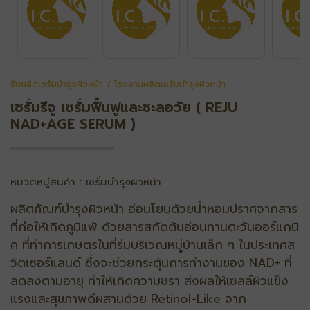
รับผลิตเซรั่มบำรุงผิวหน้า / โรงงานผลิตเซรั่มบำรุงผิวหน้า
เซรั่มรีจู เซรั่มฟื้นฟูและชะลอวัย ( REJU
NAD+AGE SERUM )
หมวดหมู่สินค้า : เซรั่มบำรุงผิวหน้า
ผลิตภัณฑ์บำรุงผิวหน้า อ่อนโยนด้วยน้ำหอมปราศจากสาร
ที่ก่อให้เกิดภูมิแพ้ ด้วยสารสกัดต้นอ่อนทานตะวันออร์แกนิ
ค ที่ทำการเกษตรในที่ร่มบริเวณหมู่บ้านเล็ก ๆ ในประเทศส
วิตเซอร์แลนด์ ซึ่งจะช่วยกระตุ้นการทำงานของ NAD+ ที่
ลดลงตามอายุ ทำให้เกิดความชรา ส่งผลให้เซลล์ผิวแข็ง
แรงและสุขภาพดีผสานด้วย Retinol-Like จาก