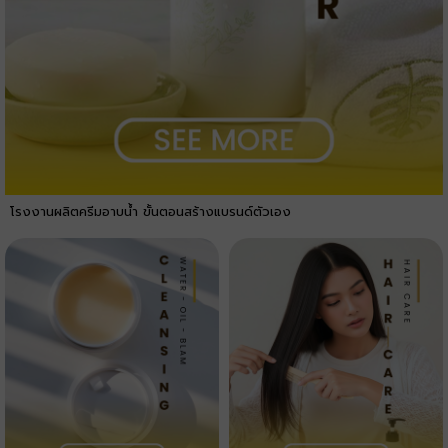
โรงงานผลิตครีมอาบน้ำ ขั้นตอนสร้างแบรนด์ตัวเอง