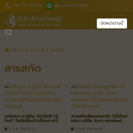
092 757 5589
@i.c.laboratories
Toggl
ปิดหน้าต่างนี้
หน้าแรก
บทความ
สารสกัด
สารสกัด
เรตินอล ทาคู่กับ วิตามินซี ได้
สารสกัดส้มแมนดาริน ไม่ได้แค่
ไหม? ไขข้อข้องใจเรื่องการจับ
หอม แต่คือ Anti-oxidant ที่
คู่สกินแคร์ (Skincare
ช่วยยกระดับภาพลักษณ์
Pairing)
แบรนด์
27 ก.ค. 2569 01:51
15 ก.ค. 2569 09:44