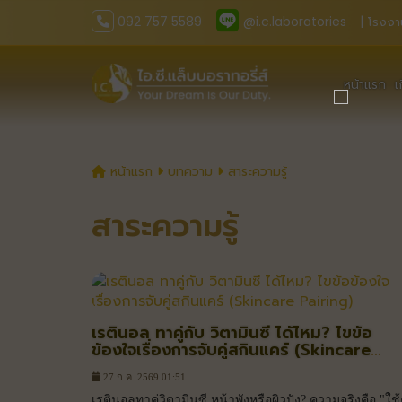
092 757 5589
@i.c.laboratories
| โรงงา
หน้าแรก
เ
หน้าแรก
บทความ
สาระความรู้
สาระความรู้
เรตินอล ทาคู่กับ วิตามินซี ได้ไหม? ไขข้อ
ข้องใจเรื่องการจับคู่สกินแคร์ (Skincare
Pairing)
27 ก.ค. 2569 01:51
เรตินอลทาคู่วิตามินซี หน้าพังหรือผิวปัง? ความจริงคือ "ใช้ค