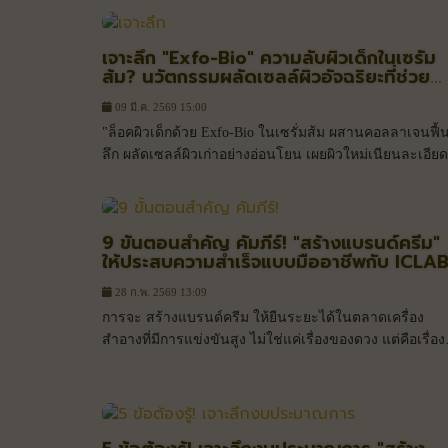
เจาะลึก "Exfo-Bio" ความลับผิวเด็กในเซรั่ม
ส้ม? นวัตกรรมผลัดเซลล์ผิวอัจฉริยะที่ช่วย
"ล็อคความอ่อนเยาว์" ไว้กับคุณ
09 มี.ค. 2569 15:00
"ล็อคผิวเด็กด้วย Exfo-Bio ในเซรั่มส้ม ผสานคอลลาเจนฟื้น
ลึก ผลัดเซลล์ผิวเก่าอย่างอ่อนโยน เผยผิวใหม่เนียนละเอียด
กระจ่างใสดูแพงแบบมีระดับ"
9 ขั้นตอนสำคัญ คัมภีร์! "สร้างแบรนด์ครีม"
ให้ประสบความสำเร็จแบบมืออาชีพกับ ICLA
28 ก.พ. 2569 13:09
การจะ สร้างแบรนด์ครีม ให้ยืนระยะได้ในตลาดเครื่อง
สำอางที่มีการแข่งขันสูง ไม่ใช่แค่เรื่องของดวง แต่คือเรื่อง
ของ "การวางแผน" ที่แม่นยำ