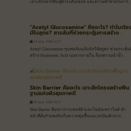
เจาะลึกกลไกฟื้นฟูผิวระดับเซลล์ และความท้าทายในการ
พัฒนาสูตรจากประสบการณ์ 20 ปีในห้องแล็บ
"Acetyl Glucosamine" คืออะไร? ทำไมต้อ
มีในสูตร? สารลับที่ช่วยกระตุ้นการสร้าง
Hyaluronic Acid ให้ผิวอิ่มน้ำนาน
22 เม.ย. 2569 12:17
Acetyl Glucosamine ขุนพลลับฉบับนักวิจัยสูตร ช่วยกระตุ้น
สร้าง Hyaluronic Acid เองจากภายใน ล็อกความฉ่ำน้ำ
ยาวนาน พร้อมผลัดเซลล์ผิวอ่อนโยน นวัตกรรมเพื่อผิวอิ่มฟ
ระจ่างใสที่แท้จริง
Skin Barrier คืออะไร เจาะลึกโครงสร้างพื้น
ฐานแห่งผิวสุขภาพดี
08 เม.ย. 2569 10:17
Skin Barrier คือปราการเซลล์ผิวและไขมันเซราไมด์ ทำ
หน้าที่ดั่งกำแพงกักเก็บความชุ่มชื้นและปกป้องผิวจาก
มลภาวะ การฟื้นฟูเกราะนี้คือรากฐานแห่งผิวสุขภาพดีค่ะ