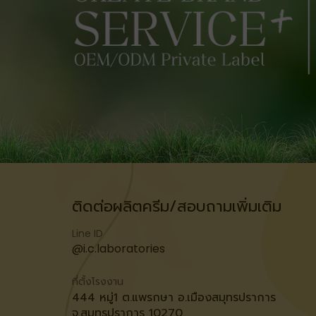
ติดต่อผลิตครีม/สอบถามเพิ่มเติม
Line ID
@i.c.laboratories
ที่ตั้งโรงงาน
444 หมู่1 ต.แพรกษา อ.เมืองสมุทรปราการ
จ.สมุทรปราการ 10270