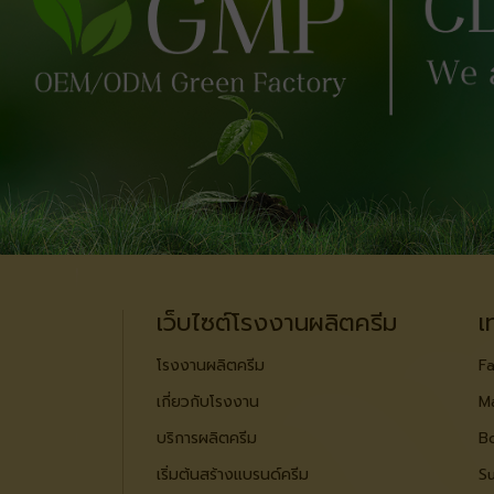
เว็บไซต์โรงงานผลิตครีม
เ
โรงงานผลิตครีม
Fa
เกี่ยวกับโรงงาน
M
บริการผลิตครีม
B
เริ่มต้นสร้างแบรนด์ครีม
S