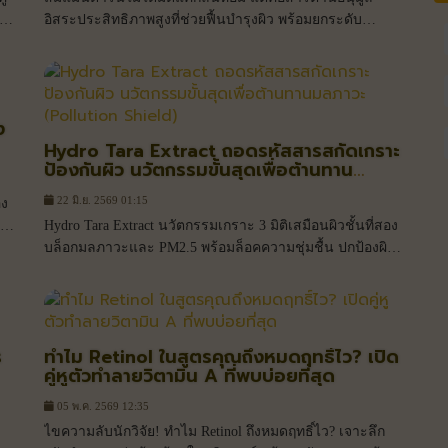
อิสระประสิทธิภาพสูงที่ช่วยฟื้นบำรุงผิว พร้อมยกระดับ
แบรนด์สกินแคร์ให้พรีเมียมและสร้างยอดขายได้จริง
ง
Hydro Tara Extract ถอดรหัสสารสกัดเกราะ
ป้องกันผิว นวัตกรรมขั้นสุดเพื่อต้านทาน
มลภาวะ (Pollution Shield)
22 มิ.ย. 2569 01:15
อง
Hydro Tara Extract นวัตกรรมเกราะ 3 มิติเสมือนผิวชั้นที่สอง
บล็อกมลภาวะและ PM2.5 พร้อมล็อคความชุ่มชื้น ปกป้องผิว
เสื่อมสภาพก่อนวัยล้ำลึกระดับเซลล์
ร
ทำไม Retinol ในสูตรคุณถึงหมดฤทธิ์ไว? เปิด
คู่หูตัวทำลายวิตามิน A ที่พบบ่อยที่สุด
05 พ.ค. 2569 12:35
ไขความลับนักวิจัย! ทำไม Retinol ถึงหมดฤทธิ์ไว? เจาะลึก