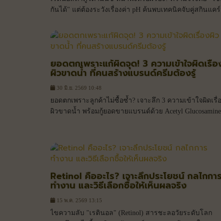
กันได้" แต่ต้องระวังเรื่องค่า pH ค้นพบเทคนิคจับคู่สกินแคร์
ให้ผิวสวยอย่างปลอดภัยที่นี่
ยอดตกเพราะแก้ผิดจุด! 3 ความเข้าใจผิดเรื่อ
ผิวขาดน้ำ ที่คนสร้างแบรนด์ครีมต้องรู้
30 มิ.ย. 2569 10:48
ยอดตกเพราะลูกค้าไม่ซื้อซ้ำ? เจาะลึก 3 ความเข้าใจผิดเรื่
ผิวขาดน้ำ พร้อมกู้ยอดขายแบรนด์ด้วย Acetyl Glucosamine
ตัวช่วยเติมน้ำให้ผิวอย่างยั่งยืน
Retinol คืออะไร? เจาะลึกประโยชน์ กลไกกา
ทำงาน และวิธีเลือกซื้อให้เห็นผลจริง
15 พ.ค. 2569 13:15
ไขความลับ "เรตินอล" (Retinol) สารชะลอวัยระดับโลก