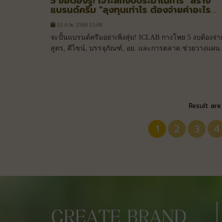
5 ข้อต้องรู้! เจาะลึกงบประมาณการ "สร้าง
แบรนด์ครีม "ลุงทุนเท่าไร ต้องจ่ายค่าอะไร
บ้าง?
15 ก.พ. 2569 13:08
จะปั้นแบรนด์ครีมอย่าเพิ่งสุ่ม! ICLAB กางโพย 5 งบต้องจ่า
สูตร, ดีไซน์, บรรจุภัณฑ์, อย. และการตลาด ช่วยวางแผน
ต้นทุนแม่นยำ เริ่มต้นหลักหมื่นก็เป็นเจ้าของธุรกิจได้
Result are
1
2
3
4