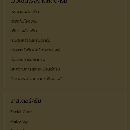
เว็บไซต์โรงงานผลิตครีม
โรงงานผลิตครีม
เกี่ยวกับโรงงาน
บริการผลิตครีม
เริ่มต้นสร้างแบรนด์ครีม
เทสเตอร์ครีม/เครื่องสำอางค์
ขั้นตอนการผลิตครีม
บทความการสร้างแบรนด์ครีม
ติดต่อเรา/สอบถาม/ปรีกษาฟรี
เทสเตอร์ครีม
Facial Care
Make Up