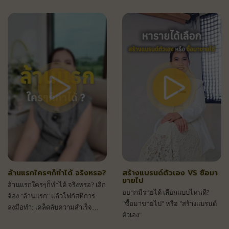
แคร์ กับ พี่แจง I.C. Lab
ล้านแรกใครๆก็ทำได้ จริงหรอ?
สร้างแบรนด์ตัวเอง VS ซื้อมา
ขายไป
ล้านแรกใครๆก็ทำได้ จริงหรอ? เลิก
อยากมีรายได้ เลือกแบบไหนดี?
จ้อง "ล้านแรก" แล้วโฟกัสที่การ
"ซื้อมาขายไป" หรือ "สร้างแบรนด์
ลงมือทำ: เคล็ดลับความสำเร็จ
ตัวเอง"
สไตล์ CEO