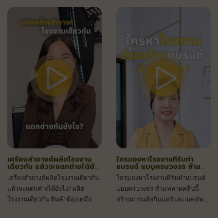
เครื่องสำอางค์ผลิตโรงงาน
ใครมองหาโรงงานที่รับทำ
เดียวกัน แล้วจะแตกต่างได้ยัง
แบรนด์ แบบครบวงจร ห้าม
ไง?
พลาดคลิปนี้
เครื่องสำอางค์ผลิตโรงงานเดียวกัน
ใครมองหาโรงงานที่รับทำแบรนด์
แล้วจะแตกต่างได้ยังไง? ผลิต
แบบครบวงจร ห้ามพลาดคลิปนี้
โรงงานเดียวกัน สินค้าต้องเหมือน
สร้างแบรนด์สกินแคร์และเมคอัพ
กันไหม? ไขข้อข้องใจเบื้องหลังการ
มาตรฐานสากล ด้วยบริการ