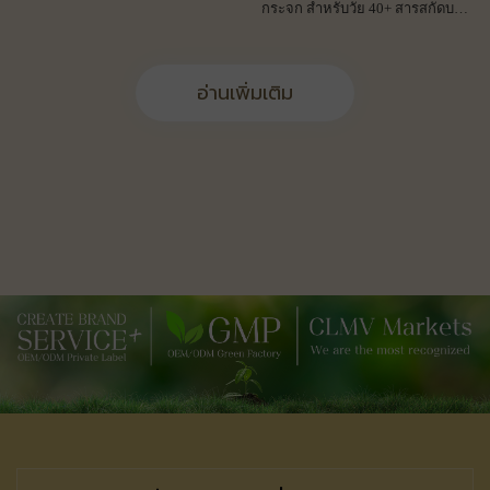
กระจก สำหรับวัย 40+ สารสกัดบาคุ
ชิออล สาหร่ายแดง เริ่มต้นผลิตแค่
500 ชิ้น ทักเลย!
อ่านเพิ่มเติม