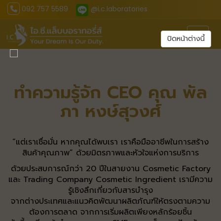
092 757 5589
@i.c.laboratories
Toggl
ปิดหน้าต่างนี้
ทำความรู้จัก CEO คุณ พัล
ภา หงษ์สุวงศ์
“แต่เราเชื่อมั่น หากคุณได้พบเรา เราคือมืออาชีพในการสร้าง
สินค้าคุณภาพ” ด้วยมิตรภาพและหัวใจแห่งการบริการ
ด้วยประสบการณ์กว่า 20 ปีในสายงาน Cosmetic Factory
และ Trading Company Cosmetic Ingredient เรามีความ
รู้เชิงลึกเกี่ยวกับสารบำรุง
จากต่างประเทศและแนวคิดพัฒนาผลิตภัณฑ์ให้ตรงตามความ
ต้องการตลาด จากการเริ่มผลิตเพียงหลักร้อยชิ้น