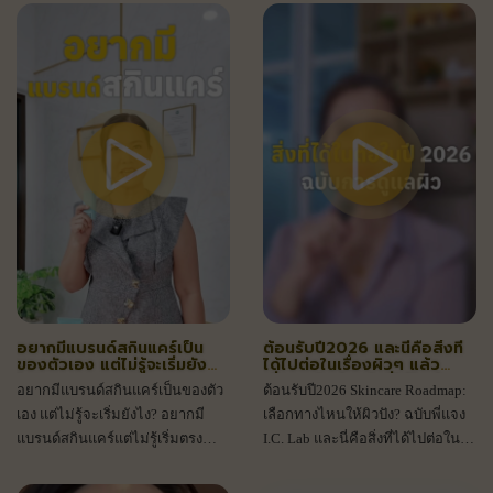
ผลิต
OEM/ODM แบบครบวงจร
อยากมีแบรนด์สกินแคร์เป็น
ต้อนรับปี2026 และนี่คือสิ่งที่
ของตัวเอง แต่ไม่รู้จะเริ่มยัง
ได้ไปต่อในเรื่องผิวๆ แล้ว
ไง?
เพื่อนๆคิดว่าอะไรที่ได้ไปต่อ
อยากมีแบรนด์สกินแคร์เป็นของตัว
ต้อนรับปี2026 Skincare Roadmap:
บ้างมาแชร์กัน
เอง แต่ไม่รู้จะเริ่มยังไง? อยากมี
เลือกทางไหนให้ผิวปัง? ฉบับพี่แจง
แบรนด์สกินแคร์แต่ไม่รู้เริ่มตรง
I.C. Lab และนี่คือสิ่งที่ได้ไปต่อใน
ไหน? ปรึกษาพี่แจง I.C. Lab ได้เลย!
เรื่องผิวๆ 2026 แล้วเพื่อนๆคิดว่า
อะไรที่ได้ไปต่อบ้างมาแชร์กัน