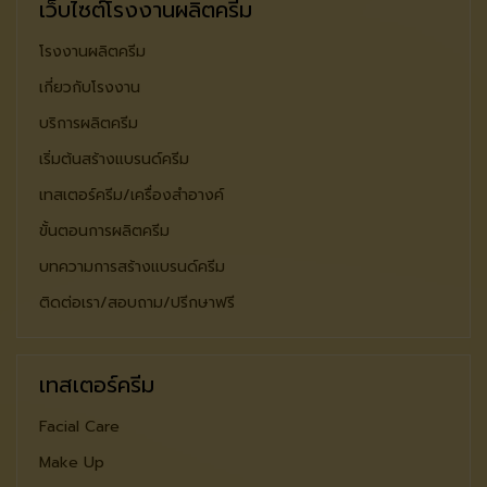
เว็บไซต์โรงงานผลิตครีม
โรงงานผลิตครีม
เกี่ยวกับโรงงาน
บริการผลิตครีม
เริ่มต้นสร้างแบรนด์ครีม
เทสเตอร์ครีม/เครื่องสำอางค์
ขั้นตอนการผลิตครีม
บทความการสร้างแบรนด์ครีม
ติดต่อเรา/สอบถาม/ปรีกษาฟรี
เทสเตอร์ครีม
Facial Care
Make Up