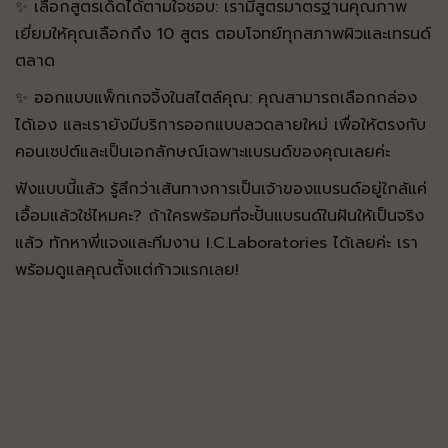
✨ เลือกสูตรเด็ดได้ตามใจชอบ: เรามีสูตรมาตรฐานคุณภาพ
เยี่ยมให้คุณเลือกถึง 10 สูตร ตอบโจทย์ทุกสภาพผิวและเทรนด์
ตลาด
✨ ออกแบบแพ็กเกจจิ้งในสไตล์คุณ: คุณสามารถเลือกกล่อง
ได้เอง และเรายังมีบริการออกแบบลวดลายใหม่ เพื่อให้ตรงกับ
คอนเซปต์และเป็นเอกลักษณ์เฉพาะแบรนด์ของคุณเลยค่ะ
ฟังแบบนี้แล้ว รู้สึกว่าเส้นทางการเป็นเจ้าของแบรนด์อยู่ใกล้แค่
เอื้อมแล้วใช่ไหมคะ? ถ้าใครพร้อมที่จะปั้นแบรนด์ในฝันให้เป็นจริง
แล้ว ทักหาพี่แจงและทีมงาน I.C.Laboratories ได้เลยค่ะ เรา
พร้อมดูแลคุณตั้งแต่ก้าวแรกเลย!