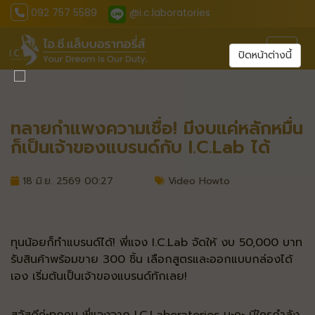
092 757 5589
@i.c.laboratories
Toggl
ปิดหน้าต่างนี้
ทลายกำแพงความเชื่อ! มีงบแค่หลักหมื่น
ก็เป็นเจ้าของแบรนด์กับ I.C.Lab ได้
18 มิ.ย. 2569 00:27
Video Howto
ทุนน้อยก็ทำแบรนด์ได้! พี่แจง I.C.Lab จัดให้ งบ 50,000 บาท
รับสินค้าพร้อมขาย 300 ชิ้น เลือกสูตรและออกแบบกล่องได้
เอง เริ่มต้นเป็นเจ้าของแบรนด์ทักเลย!