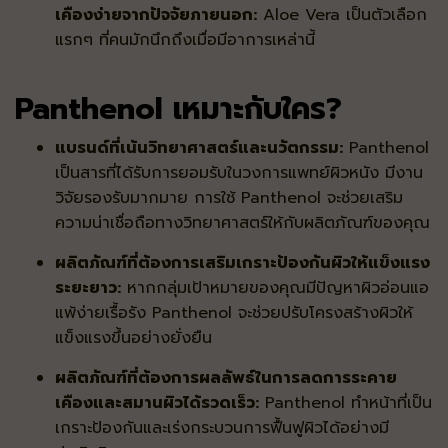
เคืองง่ายจากปัจจัยภายนอก:
Aloe Vera เป็นตัวเลือก
แรกๆ ที่คนมักนึกถึงเมื่อมีอาการเหล่านี้
Panthenol เหมาะกับใคร?
แบรนด์ที่เน้นวิทยาศาสตร์และนวัตกรรม:
Panthenol
เป็นสารที่ได้รับการยอมรับในวงการแพทย์ผิวหนัง มีงาน
วิจัยรองรับมากมาย การใช้ Panthenol จะช่วยเสริม
ความน่าเชื่อถือทางวิทยาศาสตร์ให้กับผลิตภัณฑ์ของคุณ
ผลิตภัณฑ์ที่ต้องการเสริมเกราะป้องกันผิวให้แข็งแรง
ระยะยาว:
หากกลุ่มเป้าหมายของคุณมีปัญหาผิวอ่อนแอ
แพ้ง่ายเรื้อรัง Panthenol จะช่วยปรับโครงสร้างผิวให้
แข็งแรงขึ้นอย่างยั่งยืน
ผลิตภัณฑ์ที่ต้องการผลลัพธ์ในการลดการระคาย
เคืองและสมานผิวได้รวดเร็ว:
Panthenol ทำหน้าที่เป็น
เกราะป้องกันและเร่งกระบวนการฟื้นฟูผิวได้อย่างมี