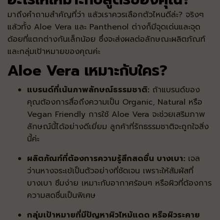
มาถึงคำถามสำคัญที่ว่า แล้วเราควรเลือกตัวไหนดีล่ะ? จริงๆ
แล้วทั้ง Aloe Vera และ Panthenol ต่างก็มีจุดเด่นและจุด
ด้อยที่แตกต่างกันเล็กน้อย ซึ่งจะส่งผลต่อลักษณะผลิตภัณฑ์
และกลุ่มเป้าหมายของคุณค่ะ
Aloe Vera เหมาะกับใคร?
แบรนด์ที่เน้นภาพลักษณ์ธรรมชาติ:
ถ้าแบรนด์ของ
คุณต้องการสื่อถึงความเป็น Organic, Natural หรือ
Vegan Friendly การใช้ Aloe Vera จะช่วยเสริมภาพ
ลักษณ์นี้ได้อย่างดีเยี่ยม ลูกค้าที่รักธรรมชาติจะถูกใจสิ่ง
นี้ค่ะ
ผลิตภัณฑ์ที่ต้องการความรู้สึกสดชื่น บางเบา:
เจล
ว่านหางจระเข้เป็นตัวอย่างที่ชัดเจน เพราะให้สัมผัสที่
บางเบา ซึมง่าย เหมาะกับอากาศร้อนๆ หรือผิวที่ต้องการ
ความสดชื่นเป็นพิเศษ
กลุ่มเป้าหมายที่มีปัญหาผิวไหม้แดด หรือผิวระคาย