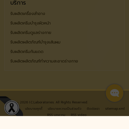
บริการ
รับผลิตเครื่องสำอาง
รับผลิตครีมบำรุงผิวหน้า
รับผลิตครีมดูแลร่างกาย
รับผลิตผลิตภัณฑ์บำรุงเส้นผม
รับผลิตครีมกันแดด
รับผลิตผลิตภัณฑ์ทำความสะอาดร่างกาย
© 2024 - 2026 I.C.Laboratories. All Rights Reserved.
หน้าแรก
นโยบายคุกกี้
นโยบายความเป็นส่วนตัว
ติดต่อเรา
sitemap.xml
RSS บทความ
RSS video
ออกแบบเว็บไซต์
โดย ไอที บีลีฟ ไทยแลนด์
รับทำ SEO