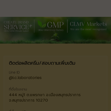
ติดต่อผลิตครีม/สอบถามเพิ่มเติม
Line ID
@i.c.laboratories
ที่ตั้งโรงงาน
444 หมู่1 ต.แพรกษา อ.เมืองสมุทรปราการ
จ.สมุทรปราการ 10270