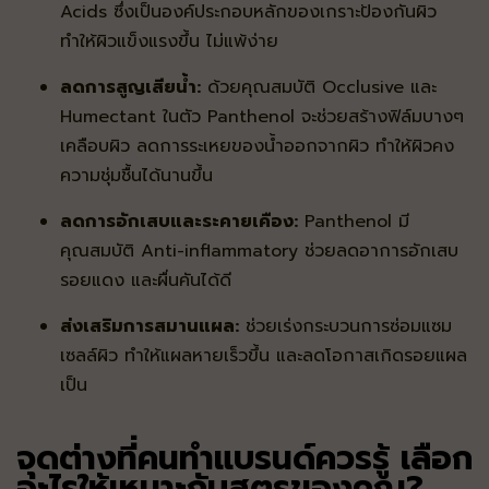
Acids ซึ่งเป็นองค์ประกอบหลักของเกราะป้องกันผิว
ทำให้ผิวแข็งแรงขึ้น ไม่แพ้ง่าย
ลดการสูญเสียน้ำ:
ด้วยคุณสมบัติ Occlusive และ
Humectant ในตัว Panthenol จะช่วยสร้างฟิล์มบางๆ
เคลือบผิว ลดการระเหยของน้ำออกจากผิว ทำให้ผิวคง
ความชุ่มชื้นได้นานขึ้น
ลดการอักเสบและระคายเคือง:
Panthenol มี
คุณสมบัติ Anti-inflammatory ช่วยลดอาการอักเสบ
รอยแดง และผื่นคันได้ดี
ส่งเสริมการสมานแผล:
ช่วยเร่งกระบวนการซ่อมแซม
เซลล์ผิว ทำให้แผลหายเร็วขึ้น และลดโอกาสเกิดรอยแผล
เป็น
จุดต่างที่คนทำแบรนด์ควรรู้ เลือก
อะไรให้เหมาะกับสูตรของคุณ?