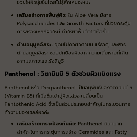
ช่วยให้ผิวชุ่มชื้นโดยไม่รู้สึกเหนอะหนะ
เสริมสร้างการฟื้นฟูผิว:
ใน Aloe Vera มีสาร
Polysaccharides และ Growth Factors ที่ช่วยกระตุ้น
การสร้างเซลล์ผิวใหม่ ทำให้ผิวฟื้นตัวได้เร็วขึ้น
ต้านอนุมูลอิสระ:
อุดมไปด้วยวิตามิน แร่ธาตุ และสาร
ต้านอนุมูลอิสระ ช่วยปกป้องผิวจากความเสียหายที่เกิด
จากมลภาวะและรังสียูวี
Panthenol : วิตามินบี 5 ตัวช่วยผิวแข็งแรง
Panthenol หรือ Dexpanthenol เป็นอนุพันธ์ของวิตามินบี 5
(Vitamin B5) ที่เมื่อซึมเข้าสู่ผิวแล้วจะเปลี่ยนเป็น
Pantothenic Acid ซึ่งเป็นส่วนประกอบสำคัญในกระบวนการ
ทำงานของเซลล์ผิวค่ะ
เสริมสร้างเกราะป้องกันผิว:
Panthenol มีบทบาท
สำคัญในการกระตุ้นการสร้าง Ceramides และ Fatty