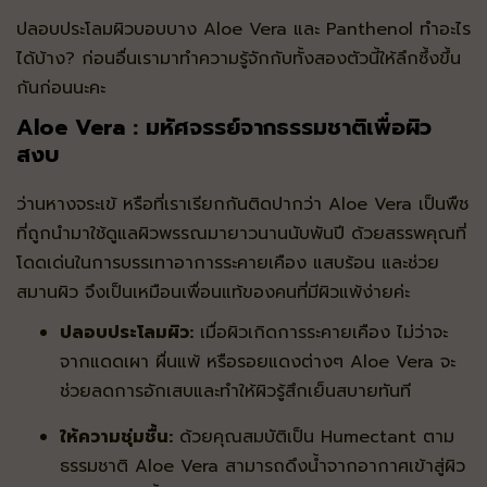
ปลอบประโลมผิวบอบบาง Aloe Vera และ Panthenol ทำอะไร
ได้บ้าง? ก่อนอื่นเรามาทำความรู้จักกับทั้งสองตัวนี้ให้ลึกซึ้งขึ้น
กันก่อนนะคะ
Aloe Vera : มหัศจรรย์จากธรรมชาติเพื่อผิว
สงบ
ว่านหางจระเข้ หรือที่เราเรียกกันติดปากว่า Aloe Vera เป็นพืช
ที่ถูกนำมาใช้ดูแลผิวพรรณมายาวนานนับพันปี ด้วยสรรพคุณที่
โดดเด่นในการบรรเทาอาการระคายเคือง แสบร้อน และช่วย
สมานผิว จึงเป็นเหมือนเพื่อนแท้ของคนที่มีผิวแพ้ง่ายค่ะ
ปลอบประโลมผิว:
เมื่อผิวเกิดการระคายเคือง ไม่ว่าจะ
จากแดดเผา ผื่นแพ้ หรือรอยแดงต่างๆ Aloe Vera จะ
ช่วยลดการอักเสบและทำให้ผิวรู้สึกเย็นสบายทันที
ให้ความชุ่มชื้น:
ด้วยคุณสมบัติเป็น Humectant ตาม
ธรรมชาติ Aloe Vera สามารถดึงน้ำจากอากาศเข้าสู่ผิว