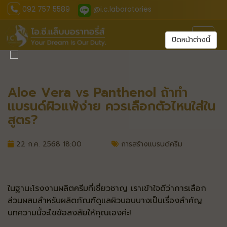
092 757 5589
@i.c.laboratories
Toggl
ปิดหน้าต่างนี้
Aloe Vera vs Panthenol ถ้าทำ
แบรนด์ผิวแพ้ง่าย ควรเลือกตัวไหนใส่ใน
สูตร?
22 ก.ค. 2568 18:00
การสร้างแบรนด์ครีม
ในฐานะโรงงานผลิตครีมที่เชี่ยวชาญ เราเข้าใจดีว่าการเลือก
ส่วนผสมสำหรับผลิตภัณฑ์ดูแลผิวบอบบางเป็นเรื่องสำคัญ
บทความนี้จะไขข้อสงสัยให้คุณเองค่ะ!