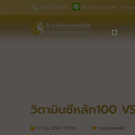
092 757 5589
@i.c.laboratories
| โรงงา
หน้าแรก
เ
วิตามินซีหลัก100 VS
07 ธ.ค. 2567 09:00
เทรนสุขภาพผิว