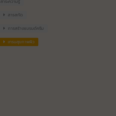
สาระความรู้
สารสกัด
การสร้างแบรนด์ครีม
เทรนสุขภาพผิว