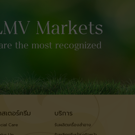
ทสเตอร์ครีม
บริการ
cial Care
รับผลิตเครื่องสำอาง
ake Up
รับผลิตครีมบำรุงผิวหน้า