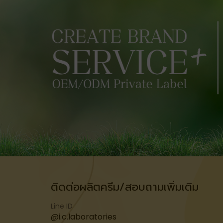
ติดต่อผลิตครีม/สอบถามเพิ่มเติม
Line ID
@i.c.laboratories