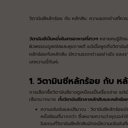
วิตามินซีหลักร้อย กับ หลักสิบ: ความแตกต่างที่ควรร
วิตามินซีเป็นหนึ่งในสารอาหารที่สาวๆ
หลายคนรู้จักและ
ผิวพรรณดูสดใสและสุขภาพดี แต่เมื่อพูดถึงวิตามินซ
หลักร้อยกับหลักสิบ มีความแตกต่างอย่างไร และเราจ
บทความนี้กันค่ะ
1. วิตามินซีหลักร้อย กับ หล
การเลือกซื้อวิตามินซีอาจดูเหมือนเป็นเรื่องง่าย แต่เ
เลือกมากมาย
ทั้งวิตามินซีราคาหลักสิบและหลักร้อย
ความเข้มข้นและปริมาณ : วิตามินซีหลักร้อยมัก
หนึ่งช้อนที่มากกว่า ซึ่งหมายความว่าคุณจะได
ในขณะที่วิตามินซีหลักสิบมักจะมีความเข้มข้นท