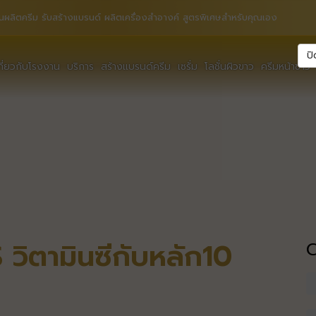
นผลิตครีม รับสร้างแบรนด์ ผลิตเครื่องสำอางค์ สูตรพิเศษสำหรับคุณเอง
ปิ
กี่ยวกับโรงงาน
บริการ
สร้างแบรนด์ครีม
เซรั่ม
โลชั่นผิวขาว
ครีมหน้าขาว
 วิตามินซีกับหลัก10