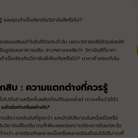
ู้ และคุณจำเป็นต้องกินวิตามินซีหรือไม่?
นิยมเสริมเข้าไปในชีวิตประจำวัน เพราะวิตามินซีมีส่วนช่วยให้
ีในรูปแบบอาหารเสริม สาวๆอาจสงสัยว่า วิตามินซีที่ราคา
ำเป็นต้องกินวิตามินซีเพิ่มเติมหรือไม่? มาหาคำตอบกันใน
ักสิบ : ความแตกต่างที่ควรรู้
มื่อไปถึงร้านหรือเห็นผลิตภัณฑ์ในออนไลน์ เราจะเห็นว่ามีตัว
 แล้วมันต่างกันอย่างไร?
จะมีความเข้มข้นที่สูงกว่า และมักมีปริมาณในหนึ่งเม็ดหรือ
้รับวิตามินซีในปริมาณที่เพียงพอต่อความต้องการในแต่ละวัน
ี่ต่ำกว่า อาจต้องกินหลายเม็ดหรือหลายช้อนจึงจะได้ปริมาณที่