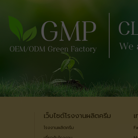
เว็บไซต์โรงงานผลิตครีม
เ
โรงงานผลิตครีม
Fa
เกี่ยวกับโรงงาน
M