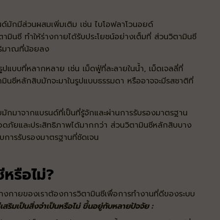
นด์มักมีส่วนผสมเพิ่มเติม เช่น ไบโอฟลาโวนอยด์
ามินซี ทำให้ร่างกายได้รับประโยชน์อย่างเต็มที่ ส่วนวิตามินซี
ปริมาณที่น้อยลง
แบบที่หลากหลาย เช่น เม็ดฟู่ที่ละลายในน้ำ, เม็ดเจลลี่ที่
ิตามินซีหลักสิบมักจะมาในรูปแบบธรรมดา หรืออาจจะมีรสชาติที่
ยมักมาจากแบรนด์ที่เป็นที่รู้จักและผ่านการรับรองมาตรฐาน
ลอดภัยและประสิทธิภาพได้มากกว่า ส่วนวิตามินซีหลักสิบบาง
ด้รับการรับรองมาตรฐานที่ชัดเจน
ีหรือไม่?
่างกายของเราต้องการวิตามินซีเพื่อการทำงานที่ดีของระบบ
สริมเป็นสิ่งจำเป็นหรือไม่ ขึ้นอยู่กับหลายปัจจัย :