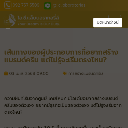
092 757 5589
@i.c.laboratories
Toggl
ปิดหน้าต่างนี้
เส้นทางของผู้ประกอบการที่อยากสร้าง
แบรนด์ครีม แต่ไม่รู้จะเริ่มตรงไหน?
03 เม.ย. 2568 09:00
การสร้างแบรนด์ครีม
ความฝันที่เริ่มจากศูนย์ เคยไหม? มีไอเดียอยากสร้างแบรนด์
ครีมของตัวเอง อยากมีธุรกิจเป็นของตัวเอง แต่ไม่รู้จะเริ่มจาก
ตรงไหน?