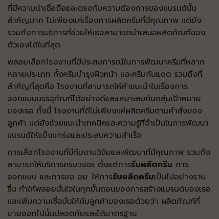
ที่มีความน่าเชื่อถือและตรงกับความต้องการของแบรนด์นั้น
สำคัญมาก ไม่เพียงแค่เรื่องการผลิตครีมที่มีคุณภาพ แต่ยัง
รวมถึงการบริการที่ช่วยให้เธอสามารถนำเสนอผลิตภัณฑ์ของ
ตัวเองได้ในที่สุด
พลอยเลือกโรงงานที่มีประสบการณ์ในการพัฒนาครีมที่หลาก
หลายประเภท ทั้งครีมบำรุงผิวหน้า และครีมกันแดด รวมถึงที่
สำคัญที่สุดคือ โรงงานที่สามารถให้คำแนะนำในเรื่องการ
ออกแบบบรรจุภัณฑ์ได้อย่างดีและเหมาะสมกับกลุ่มเป้าหมาย
ของเธอ ทั้งนี้ โรงงานที่ดีไม่เพียงแค่ผลิตครีมตามคำสั่งของ
ลูกค้า แต่ยังช่วยแนะนำเทคนิคและความรู้ที่จำเป็นในการพัฒนา
แบรนด์ให้แข็งแกร่งและประสบความสำเร็จ
การเลือกโรงงานที่มีทีมงานวิจัยและพัฒนาที่มีคุณภาพ รวมถึง
สามารถให้บริการครบวงจร ตั้งแต่การ
รับผลิตครีม
การ
ออกแบบ และการขอ อย. ให้การ
รับผลิตครีม
เป็นไปอย่างราบ
รื่น ทำให้พลอยมั่นใจในทุกขั้นตอนของการสร้างแบรนด์ของเธอ
และเพิ่มความเชื่อมั่นให้กับลูกค้าของเธอด้วยว่า ผลิตภัณฑ์ที่
ขายออกไปนั้นปลอดภัยและได้มาตรฐาน