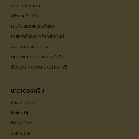
เกี่ยวกับโรงงาน
บริการผลิตครีม
เริ่มต้นสร้างแบรนด์ครีม
เทสเตอร์ครีม/เครื่องสำอางค์
ขั้นตอนการผลิตครีม
บทความการสร้างแบรนด์ครีม
ติดต่อเรา/สอบถาม/ปรีกษาฟรี
เทสเตอร์ครีม
Facial Care
Make Up
Body Care
Sun Care