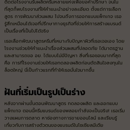
ติดต่อโรงงานรับผลิตครีมหลายแห่งเพื่อขอคำปรึกษา จนใน
ที่สุดก็พบโรงงานที่ให้คำแนะนำอย่างละเอียด ตั้งแต่การเลือก
สูตร การพัฒนาส่วนผสม ไปจนถึงการออกแบบแพ็กเกจ เธอ
รู้สึกเหมือนได้เจอที่ปรึกษาทางธุรกิจที่ช่วยให้การสร้างแบรนด์
เป็นเรื่องที่เป็นไปได้จริง
เธอเลือกพัฒนาสูตรครีมที่เหมาะกับปัญหาผิวที่เธอเจอเอง โดย
โรงงานช่วยให้คำแนะนำเรื่องส่วนผสมที่ปลอดภัย ได้มาตรฐาน
และสามารถขอ อย. ได้แบบไม่มีปัญหา สิ่งที่เธอชอบมากที่สุด
คือ การที่โรงงานช่วยให้เธอทดลองผลิตก่อนตัดสินใจลงทุนใน
ล็อตใหญ่ นี่เป็นก้าวแรกที่ทำให้เธอมั่นใจมากขึ้น
ฝันที่เริ่มเป็นรูปเป็นร่าง
หลังจากผ่านขั้นตอนพัฒนาสูตร ทดลองผลิต และออกแบบ
แพ็กเกจ ตอนนี้ครีมแบรนด์ของพลอยกำลังจะเป็นจริง! เธอเริ่ม
วางแผนการตลาด หาช่องทางการขายออนไลน์ และเรียนรู้
เกี่ยวกับการสร้างตัวตนของแบรนด์ในโซเชียลมีเดีย