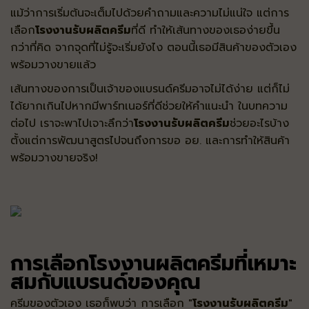
แม้ว่าการเริ่มต้นจะเต็มไปด้วยคำถามและความไม่แน่ใจ แต่การ
เลือก
โรงงานรับผลิตครีม
ที่ดี ทำให้เส้นทางของเธอง่ายขึ้น
กว่าที่คิด จากจุดที่ไม่รู้จะเริ่มยังไง ตอนนี้เธอมีสินค้าของตัวเอง
พร้อมวางขายแล้ว
เส้นทางของการเป็นเจ้าของแบรนด์ครีมอาจไม่ได้ง่าย แต่ก็ไม่
ได้ยากเกินไปหากมีพาร์ทเนอร์ที่ดีช่วยให้คำแนะนำ ในบทความ
ต่อไป เราจะพาไปเจาะลึกว่า
โรงงานรับผลิตครีม
ช่วยอะไรบ้าง
ตั้งแต่การพัฒนาสูตรไปจนถึงการขอ อย. และการทำให้สินค้า
พร้อมวางขายจริง!
การเลือกโรงงานผลิตครีมที่เหมาะ
สมกับแบรนด์ของคุณ
ครีมของตัวเอง เธอก็พบว่า การเลือก "
โรงงานรับผลิตครีม
"