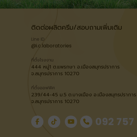
ติดต่อผลิตครีม/สอบถามเพิ่มเติม
Line ID
@i.c.laboratories
ที่ตั้งโรงงาน
444 หมู่1 ต.แพรกษา อ.เมืองสมุทรปราการ
จ.สมุทรปราการ 10270
ที่ตั้งออฟฟิศ
239/44-45 ม.5 ต.บางเมือง อ.เมืองสมุทรปราการ
จ.สมุทรปราการ 10270
092 757