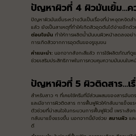
ปัญหาผิวที่ 4 ผิวมันเยิ้ม...
ปัญหาผิวมันเยิ้มระหว่างวันเป็นเรื่องที่น่าหงุดห
แล้ว ยังเป็นสาเหตุที่ทำให้เกิดสิวอุดตันได้ง่ายอีกด้
ต่อมไขมัน
ทำให้การผลิตน้ำมันบนผิวหน้าลดลงอย่า
การเกิดสิวจากการอุดตันของรูขุมขน
คำแนะนำ:
นอกจากสังกะสีแล้ว การใช้ผลิตภัณฑ์ดูแ
ช่วยเสริมประสิทธิภาพในการควบคุมความมันบนใบหน้า
ปัญหาผิวที่ 5 ผิวติดสาร...เรื
สำหรับสาว ๆ ที่เคยใช้ครีมที่มีส่วนผสมของสารอัน
และมีอาการผิวติดสาร การฟื้นฟูผิวให้กลับมาแข็งแร
ตัวช่วยที่น่าสนใจในกระบวนการฟื้นฟูผิวนี้ เพราะสังก
กลับมาแข็งแรงขึ้น นอกจากนี้ยังช่วย
สมานผิว
และ
ดี