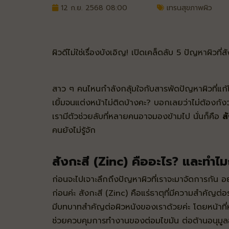
12 ก.ย. 2568 08:00
เทรนสุขภาพผิว
ผิวดีไม่ใช่เรื่องบังเอิญ! เปิดเคล็ดลับ 5 ปัญหาผิวที่สั
สาว ๆ คนไหนกำลังกลุ้มใจกับสารพัดปัญหาผิวที่แก้ไม่
เยิ้มจนแต่งหน้าไม่ติดบ้างคะ? บอกเลยว่าไม่ต้องกัง
เรามีตัวช่วยลับที่หลายคนอาจมองข้ามไป นั่นก็คือ
ส
คนยังไม่รู้จัก
สังกะสี (Zinc) คืออะไร? และทำไมถึ
ก่อนจะไปเจาะลึกถึงปัญหาผิวที่เราจะมาจัดการกัน อย
ก่อนค่ะ สังกะสี (Zinc) คือแร่ธาตุที่มีความสำคัญต่
มีบทบาทสำคัญต่อผิวหนังของเราด้วยค่ะ โดยหน้าที่ห
ช่วยควบคุมการทำงานของต่อมไขมัน ต่อต้านอนุมูลอิส