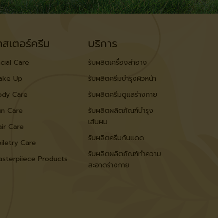
ทสเตอร์ครีม
บริการ
cial Care
รับผลิตเครื่องสำอาง
ake Up
รับผลิตครีมบำรุงผิวหน้า
ody Care
รับผลิตครีมดูแลร่างกาย
un Care
รับผลิตผลิตภัณฑ์บำรุง
เส้นผม
ir Care
รับผลิตครีมกันแดด
iletry Care
รับผลิตผลิตภัณฑ์ทำความ
asterpiiece Products
สะอาดร่างกาย