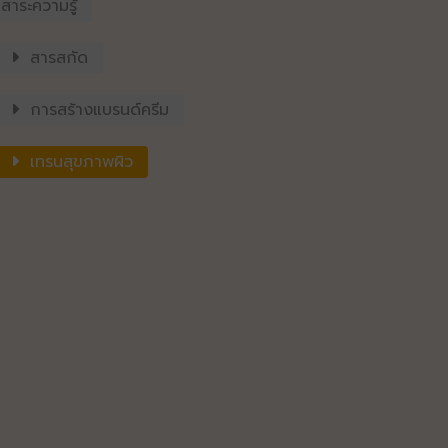
สาระความรู้
สารสกัด
การสร้างแบรนด์ครีม
เทรนสุขภาพผิว