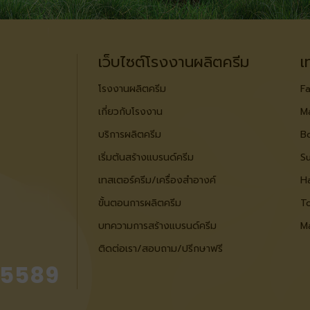
เว็บไซต์โรงงานผลิตครีม
เ
โรงงานผลิตครีม
Fa
เกี่ยวกับโรงงาน
M
บริการผลิตครีม
B
เริ่มต้นสร้างแบรนด์ครีม
S
เทสเตอร์ครีม/เครื่องสำอางค์
Ha
ขั้นตอนการผลิตครีม
To
บทความการสร้างแบรนด์ครีม
M
ติดต่อเรา/สอบถาม/ปรีกษาฟรี
 5589