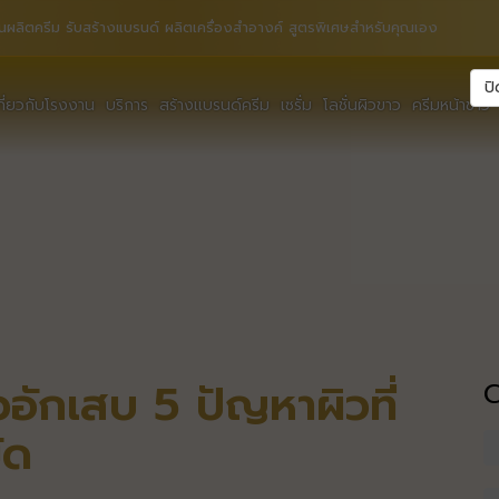
นผลิตครีม รับสร้างแบรนด์ ผลิตเครื่องสำอางค์ สูตรพิเศษสำหรับคุณเอง
ปิ
กี่ยวกับโรงงาน
บริการ
สร้างแบรนด์ครีม
เซรั่ม
โลชั่นผิวขาว
ครีมหน้าขาว
ิวอักเสบ 5 ปัญหาผิวที่
ัด