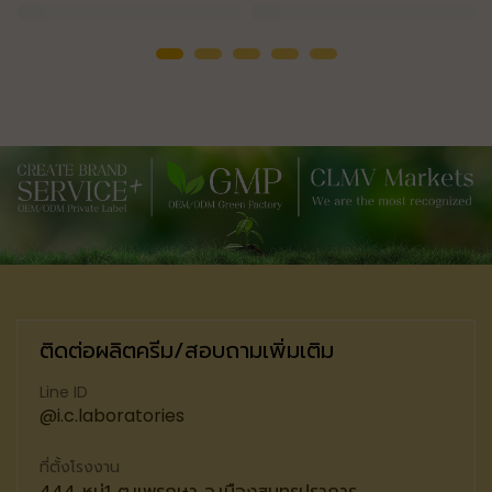
ติดต่อผลิตครีม/สอบถามเพิ่มเติม
Line ID
@i.c.laboratories
ที่ตั้งโรงงาน
444 หมู่1 ต.แพรกษา อ.เมืองสมุทรปราการ