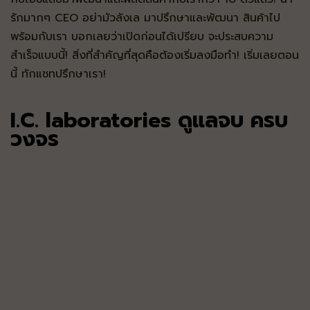
รักมากๆ CEO อย่ามัวลังเล มาปรึกษาและพัฒนา สินค้าไป
พร้อมกับเรา บอกเลยว่าเปิดก่อนได้เปรียบ จะประสบความ
สำเร็จแบบนี้! สิ่งที่สำคัญที่สุดคือต้องเริ่มลงมือทำ! เริ่มเลยตอน
นี้ ทักแชทปรึกษาเรา!
I.C. laboratories ดูแลจบ ครบ
วงจร