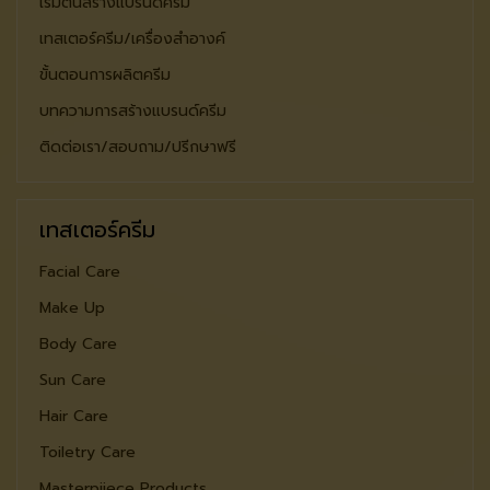
เริ่มต้นสร้างแบรนด์ครีม
เทสเตอร์ครีม/เครื่องสำอางค์
ขั้นตอนการผลิตครีม
บทความการสร้างแบรนด์ครีม
ติดต่อเรา/สอบถาม/ปรีกษาฟรี
เทสเตอร์ครีม
Facial Care
Make Up
Body Care
Sun Care
Hair Care
Toiletry Care
Masterpiiece Products