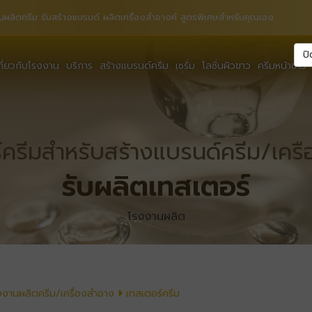
นผลิตครีม รับสร้างแบรนด์ ผลิตเครื่องสำอางค์ สูตรพิเศษสำหรับคุณเอง
ปิ
กี่ยวกับโรงงาน
บริการ
สร้างแบรนด์ครีม
เซรั่ม
โลชั่นผิวขาว
ครีมหน้าขาว
์ครีมสำหรับสร้างแบรนด์ครีม/เคร
รับผลิตเทสเตอร์
โรงงานผลิต
งงานผลิตครีม/เครื่องสำอาง
เทสเตอร์ครีม