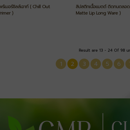
ร์เมอร์ชิลล์เอาท์ ( Chill Out
ลิปสติกเนื้อแมตต์ ติดทนตลอดว
rimer )
Matte Lip Long Ware )
Result are 13 - 24 Of 98 u
1
2
3
4
5
6