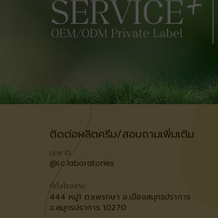
ติดต่อผลิตครีม/สอบถามเพิ่มเติม
Line ID
@i.c.laboratories
ที่ตั้งโรงงาน
444 หมู่1 ต.แพรกษา อ.เมืองสมุทรปราการ
จ.สมุทรปราการ 10270