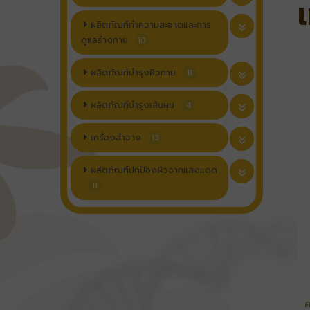
ผลิตภัณฑ์ทำความสะอาดและการ
ดูแลร่างกาย
10
ผลิตภัณฑ์บำรุงผิวกาย
11
ผลิตภัณฑ์บำรุงเส้นผม
4
เครื่องสำอาง
13
ผลิตภัณฑ์ปกป้องผิวจากแสงแดด
11
ค