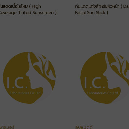
ันแดดเนื้อใยไหม ( High
กันแดดแท่งสำหรับผิวหน้า ( Dai
overage Tinted Sunscreen )
Facial Sun Stick )
พรเมอร์
ลิปแมตต์