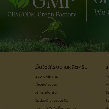
เว็บไซต์โรงงานผลิตครีม
เ
โรงงานผลิตครีม
Fa
เกี่ยวกับโรงงาน
M
บริการผลิตครีม
B
เริ่มต้นสร้างแบรนด์ครีม
S
เทสเตอร์ครีม/เครื่องสำอางค์
Ha