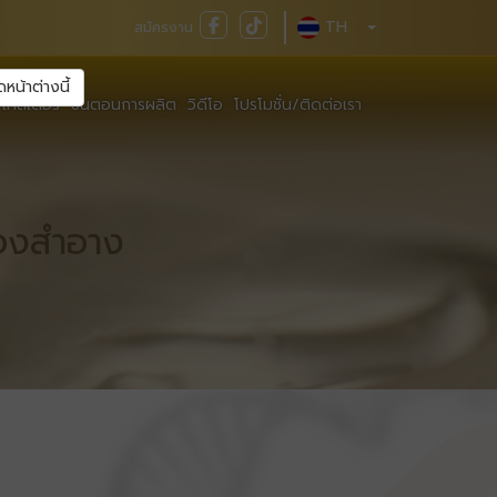
TH
สมัครงาน
ดหน้าต่างนี้
เทสเตอร์
ขั้นตอนการผลิต
วิดีโอ
โปรโมชั่น/ติดต่อเรา
ืองสำอาง