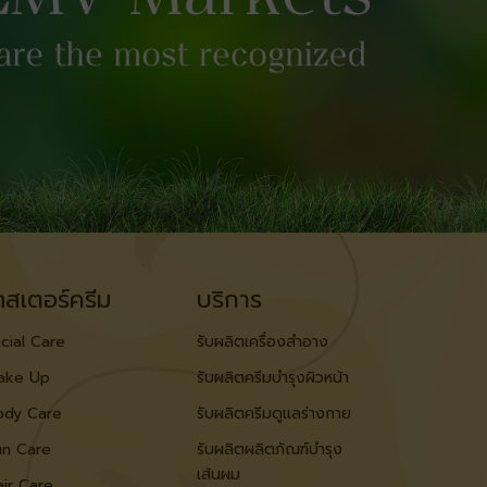
ทสเตอร์ครีม
บริการ
cial Care
รับผลิตเครื่องสำอาง
ake Up
รับผลิตครีมบำรุงผิวหน้า
ody Care
รับผลิตครีมดูแลร่างกาย
un Care
รับผลิตผลิตภัณฑ์บำรุง
เส้นผม
ir Care