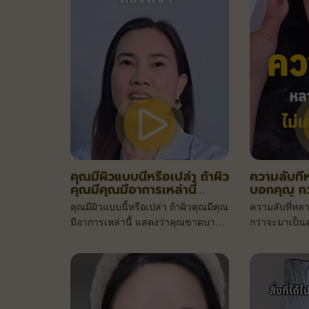
คุณมีผิวแบบนี้หรือเปล่า ถ้าผิว
ความลับที
คุณมีคุณมีอาการเหล่านี้
บอกคุณ กว
แสดงว่าคุณขาดบางอย่างใน
แคร์ 1 ชิ้น
คุณมีผิวแบบนี้หรือเปล่า ถ้าผิวคุณมีคุณ
ความลับที่หล
การบำรุง
มีอาการเหล่านี้ แสดงว่าคุณขาดบาง
กว่าจะมาเป็นส
อย่างในการบำรุง
อะไรบ้าง