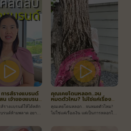
บ การส้รางแบรนด์
คุณเคยโดนหลอก…จน
แสน เจ้าของแบรนด์
หมดตัวไหม? ไม่ใช่แค่เรื่อง
อยากสร้างแบรนด์
เงิน แต่เป็นการหลอกให้หวัง
รส้รางแบรนด์ให้ได้หลัก
คุณเคยโดนหลอก…จนหมดตัวไหม?
ดขายหลักแสน
ว่าจะสำเร็จ
แบรนด์ห้ามพลาด อยาก
ไม่ใช่แค่เรื่องเงิน แต่เป็นการหลอกให้
ห้ปัง ยอดขายหลักแสน
หวังว่าจะสำเร็จ ถึงเวลาเลือกพันธมิตร
คะ
ที่จริงใจ พร้อมเดินไปกับคุณ ให้ I.C