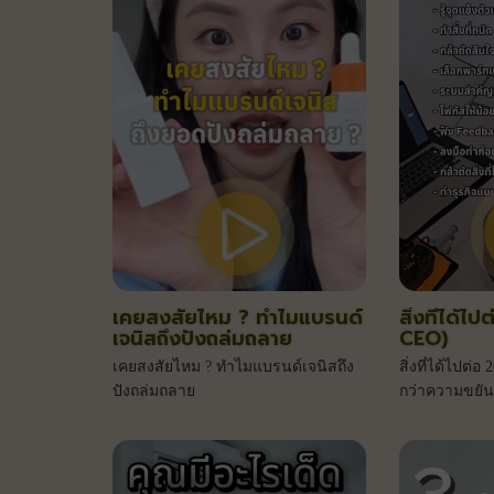
เคยสงสัยไหม ? ทำไมแบรนด์
สิ่งที่ได้ไ
เจนิสถึงปังถล่มถลาย
CEO)
เคยสงสัยไหม ? ทำไมแบรนด์เจนิสถึง
สิ่งที่ได้ไปต่อ
ปังถล่มถลาย
กว่าความขยัน
ความคิดสู่การ
ไปสู่ความสำเร