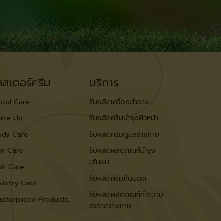
ทสเตอร์ครีม
บริการ
cial Care
รับผลิตเครื่องสำอาง
ake Up
รับผลิตครีมบำรุงผิวหน้า
ody Care
รับผลิตครีมดูแลร่างกาย
un Care
รับผลิตผลิตภัณฑ์บำรุง
เส้นผม
ir Care
รับผลิตครีมกันแดด
iletry Care
รับผลิตผลิตภัณฑ์ทำความ
asterpiiece Products
สะอาดร่างกาย