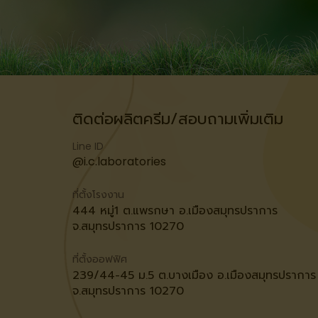
ติดต่อผลิตครีม/สอบถามเพิ่มเติม
Line ID
@i.c.laboratories
ที่ตั้งโรงงาน
444 หมู่1 ต.แพรกษา อ.เมืองสมุทรปราการ
จ.สมุทรปราการ 10270
ที่ตั้งออฟฟิศ
239/44-45 ม.5 ต.บางเมือง อ.เมืองสมุทรปราการ
จ.สมุทรปราการ 10270