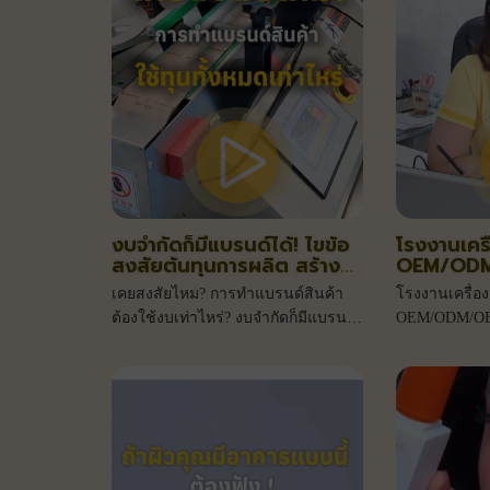
งบจำกัดก็มีแบรนด์ได้! ไขข้อ
โรงงานเคร
สงสัยต้นทุนการผลิต สร้าง
OEM/ODM/
แบรนด์ต้องใช้เงินเท่าไหร่?
อย่างไร
เคยสงสัยไหม? การทำแบรนด์สินค้า
โรงงานเครื่อ
ต้องใช้งบเท่าไหร่? งบจำกัดก็มีแบรนด์
OEM/ODM/OBM
ได้! ไขข้อสงสัยต้นทุนการผลิต สร้าง
แบรนด์ต้องใช้เงินเท่าไหร่? เปิดงบเริ่ม
ต้นสำหรับมือใหม่ที่ I.C. Laboratories