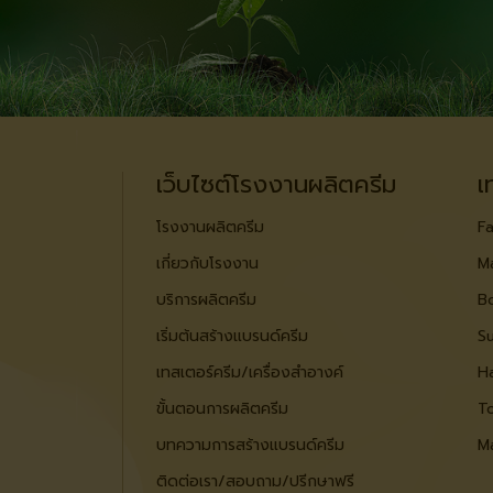
เว็บไซต์โรงงานผลิตครีม
เ
โรงงานผลิตครีม
Fa
เกี่ยวกับโรงงาน
M
บริการผลิตครีม
B
เริ่มต้นสร้างแบรนด์ครีม
S
เทสเตอร์ครีม/เครื่องสำอางค์
Ha
ขั้นตอนการผลิตครีม
To
บทความการสร้างแบรนด์ครีม
M
ติดต่อเรา/สอบถาม/ปรีกษาฟรี