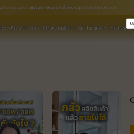
นผลิตครีม รับสร้างแบรนด์ ผลิตเครื่องสำอางค์ สูตรพิเศษสำหรับคุณเอง
ปิ
กี่ยวกับโรงงาน
บริการ
สร้างแบรนด์ครีม
เซรั่ม
โลชั่นผิวขาว
ครีมหน้าขาว