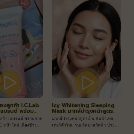
Laboratories อยู่เคียงข้างแบรนด์ของ
คุณนะคะ
ของลูกค้า I.C.Lab
Icy Whitening Sleeping
างแบรนด์ พร้อม
Mask มากส์บำรุงหน้าสูตร
เป็น CEO หน้าใหม่
เย็น สินค้าเทสเตอร์ตัวใหม่
บสร้างแบรนด์ พร้อมช่วย
มากส์บำรุงหน้าสูตรเย็น สินค้าเทส
ทุกสถานการณ์
รับผลิตมาสก์หน้า บำรุงหน้า
O หน้าใหม่ เคียงข้างทุก
เตอร์ตัวใหม่ รับผลิตมาสก์หน้า บำรุง
หน้า