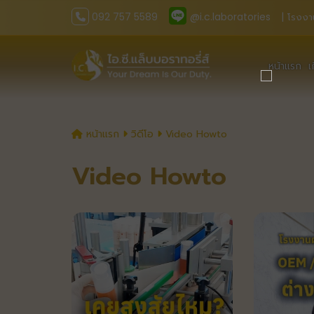
092 757 5589
@i.c.laboratories
| โรงงา
หน้าแรก
เ
หน้าแรก
วิดีโอ
Video Howto
Video Howto