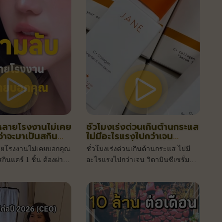
่หลายโรงงานไม่เคย
ชั่วโมงเร่งด่วนเกินต้านกระแส
่าจะมาเป็นสกิน
ไม่มีอะไรแรงไปกว่าเจน
 ต้องผ่านอะไรบ้าง
วิตามินซีเซรั่ม ขวดสีส้ม
ายโรงงานไม่เคยบอกคุณ
ชั่วโมงเร่งด่วนเกินต้านกระแส ไม่มี
กินแคร์ 1 ชิ้น ต้องผ่าน
อะไรแรงไปกว่าเจน วิตามินซีเซรั่ม
ขวดสีส้มที่ใครๆเห็นก็ต้องชอบแน่นอน
วันนี้ค่ะ ออเดอร์จัดเด็ดจัดเต็ม แสน
ขวด