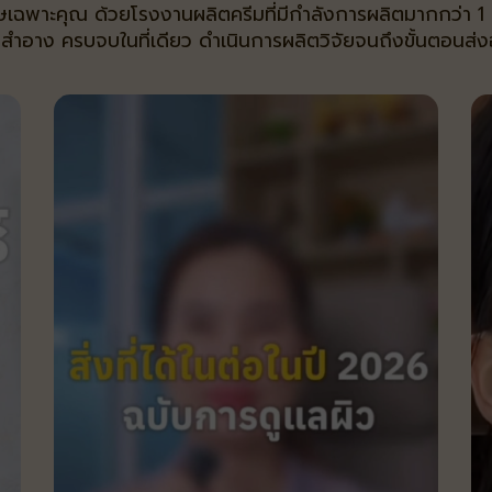
ษเฉพาะคุณ ด้วยโรงงานผลิตครีมที่มีกำลังการผลิตมากกว่า 1 
่องสำอาง ครบจบในที่เดียว ดำเนินการผลิตวิจัยจนถึงขั้นตอนส