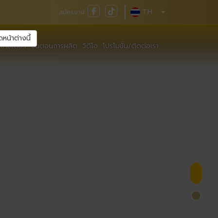
TH
สมัครงาน
ดหน้าต่างนี้
เทสเตอร์
ขั้นตอนการผลิต
วิดีโอ
โปรโมชั่น/ติดต่อเรา