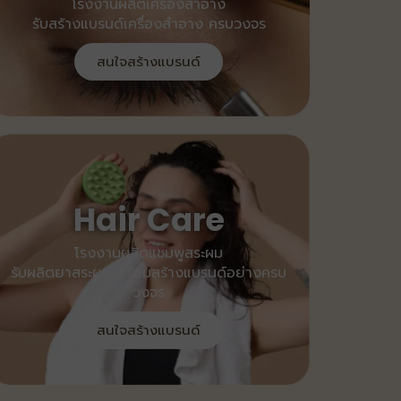
โรงงานผลิตเครื่องสำอาง
รับสร้างแบรนด์เครื่องสำอาง ครบวงจร
สนใจสร้างแบรนด์
Hair Care
โรงงานผลิตแชมพูสระผม
รับผลิตยาสระผม พร้อมสร้างแบรนด์อย่างครบ
วงจร
สนใจสร้างแบรนด์