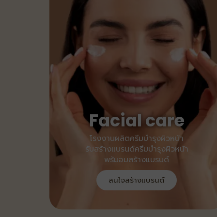
Facial care
โรงงานผลิตครีมบำรุงผิวหน้า
รับสร้างแบรนด์ครีมบำรุงผิวหน้า
พร้มอมสร้างแบรนด์
สนใจสร้างแบรนด์