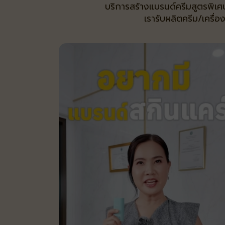
บริการสร้างแบรนด์ครีมสูตรพิเศ
เรารับผลิตครีม/เครื