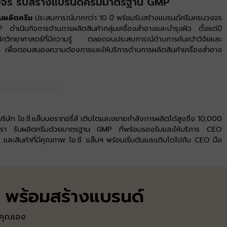
จร รับสร้างแบรนด์ครีมมาตรฐาน GMP
นผลิตครีม
ประสบการณ์มากกว่า 10 ปี พร้อมรับสร้างแบรนด์ครีมครบวงจร
เนินกิจการด้านการผลิตสินค้ากลุ่มเครื่องสำอางและบำรุงผิว ตั้งแต่ปี
วิทยาศาสตร์ที่มีความรู้ ตลอดจนประสบการณ์ด้านการค้นคว้าวิจัย​ และ
พื่อตอบสนองความต้องการและให้บริการด้าน​ การผลิตสินค้าเครื่องสำอาง
ิษัท ไอ.ซี.แล็บบอราทอรี่ส์ เติบโตและขยายกำลังการผลิตได้สูงถึง 10,000
รา รับผลิตครีมด้วยมาตรฐาน GMP ที่พร้อมรองรับและให้บริการ CEO
ว และสินค้าที่มีคุณภาพ ไอ.ซี. แล็บฯ พร้อมเริ่มต้นและเติบโตไปกับ CEO มือ
พร้อมสร้างแบรนด์
งคุณเอง