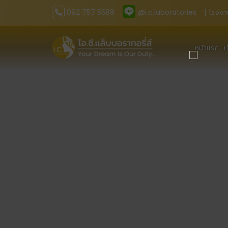
092 757 5589
@i.c.laboratories
| โรงงา
หน้าแรก
เ