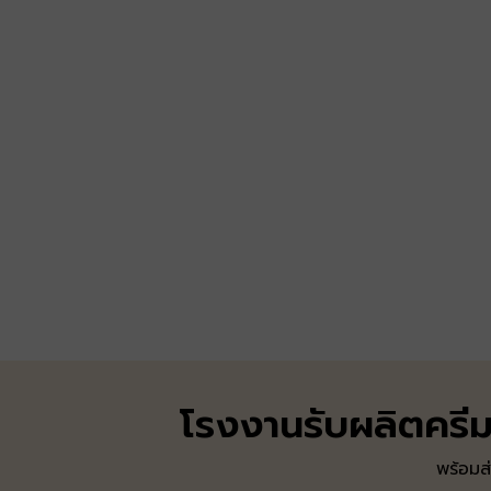
โรงงานรับผลิตคร
พร้อมส