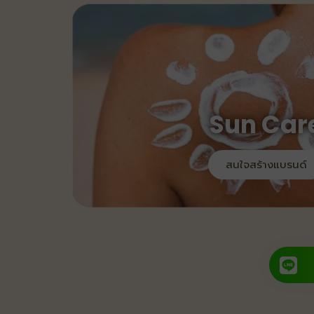
Sun Car
สนใจสร้างแบรนด์