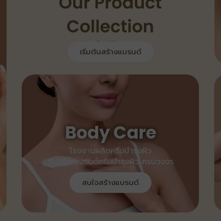
เริ่มต้นสร้างแบรนด์
Body Care
โรงงานผลิตครีมบำรุงผิว
รับสร้างแบรนด์ครีมบำรุงผิว ครบวงจร
สนใจสร้างแบรนด์