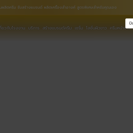
นผลิตครีม รับสร้างแบรนด์ ผลิตเครื่องสำอางค์ สูตรพิเศษสำหรับคุณเอง
ปิ
กี่ยวกับโรงงาน
บริการ
สร้างแบรนด์ครีม
เซรั่ม
โลชั่นผิวขาว
ครีมหน้าขาว