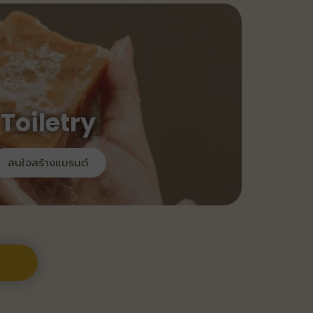
Toiletry
สนใจสร้างแบรนด์