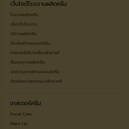
เว็บไซต์โรงงานผลิตครีม
โรงงานผลิตครีม
เกี่ยวกับโรงงาน
บริการผลิตครีม
เริ่มต้นสร้างแบรนด์ครีม
เทสเตอร์ครีม/เครื่องสำอางค์
ขั้นตอนการผลิตครีม
บทความการสร้างแบรนด์ครีม
ติดต่อเรา/สอบถาม/ปรีกษาฟรี
เทสเตอร์ครีม
Facial Care
Make Up