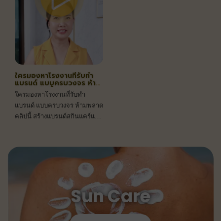
ใครมองหาโรงงานที่รับทำ
แบรนด์ แบบครบวงจร ห้าม
พลาดคลิปนี้
ใครมองหาโรงงานที่รับทำ
แบรนด์ แบบครบวงจร ห้ามพลาด
คลิปนี้ สร้างแบรนด์สกินแคร์และ
เมคอัพมาตรฐานสากล ด้วย
บริการ OEM/ODM แบบครบ
วงจร
Sun Care