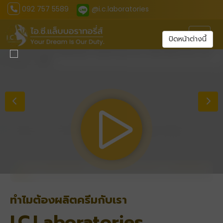
092 757 5589
@i.c.laboratories
Toggl
ปิดหน้าต่างนี้
ทำไมต้องผลิตครีมกับเรา
I.C.Laboratories