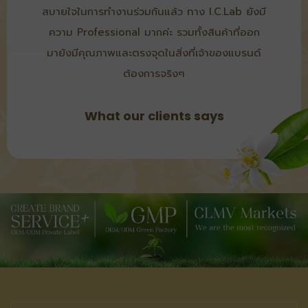
สบายใจในการทำงานร่วมกันแล้ว ทาง I.C.Lab ยังมี
ความ Professional มากค่ะ รวมทั้งสินค้าที่ออก
มายังมีคุณภาพและตรงจุดในสิ่งที่เจ้าของแบรนด์
ต้องการจริงๆ​​
What our clients says